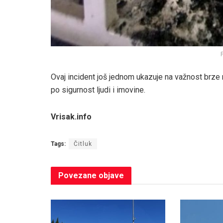
F
Ovaj incident još jednom ukazuje na važnost brze 
po sigurnost ljudi i imovine.
Vrisak.info
Tags:
Čitluk
Povezane
objave