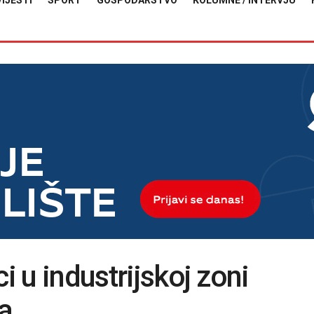
VIJESTI
SPORT
GOSPODARSTVO
KOLUMNE / INTERVJU
i u industrijskoj zoni
a