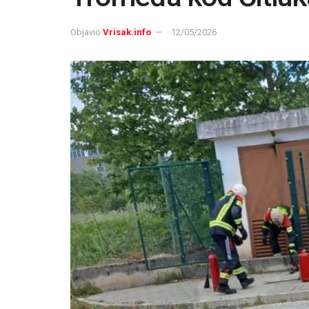
Objavio
Vrisak.info
12/05/2026