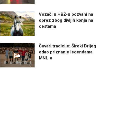
Vozači u HBŽ-u pozvani na
oprez zbog divljih konja na
cestama
Čuvari tradicije: Široki Brijeg
odao priznanje legendama
MNL-a