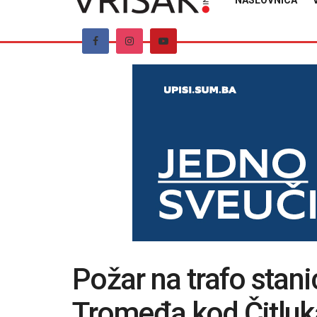
NASLOVNICA
Požar na trafo stanic
Tromeđa kod Čitluk