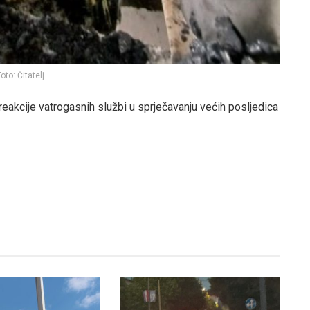
oto: Čitatelj
reakcije vatrogasnih službi u sprječavanju većih posljedica