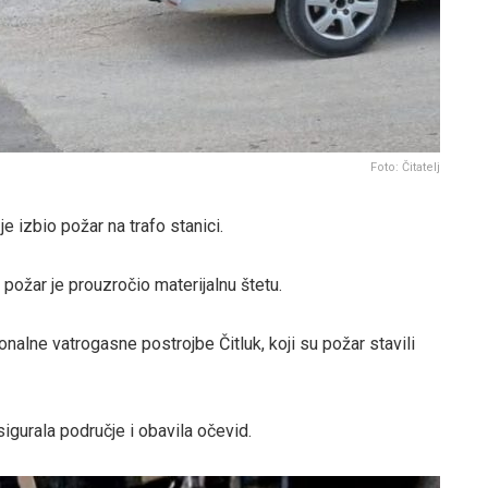
Foto: Čitatelj
e izbio požar na trafo stanici.
, požar je prouzročio materijalnu štetu.
onalne vatrogasne postrojbe Čitluk, koji su požar stavili
sigurala područje i obavila očevid.