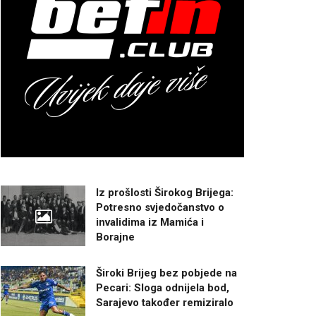
Iz prošlosti Širokog Brijega:
Potresno svjedočanstvo o
invalidima iz Mamića i
Borajne
Široki Brijeg bez pobjede na
Pecari: Sloga odnijela bod,
Sarajevo također remiziralo