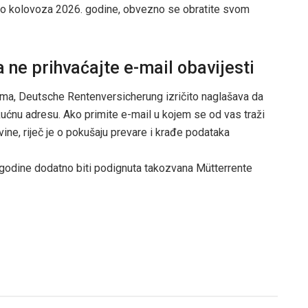
o kolovoza 2026. godine, obvezno se obratite svom
 ne prihvaćajte e-mail obavijesti
cima, Deutsche Rentenversicherung izričito naglašava da
kućnu adresu. Ako primite e-mail u kojem se od vas traži
ovine, riječ je o pokušaju prevare i krađe podataka
. godine dodatno biti podignuta takozvana Mütterrente