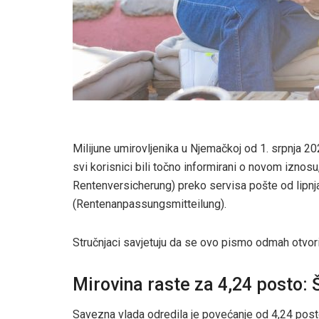
Milijune umirovljenika u Njemačkoj od 1. srpnja 
svi korisnici bili točno informirani o novom izno
Rentenversicherung) preko servisa pošte od lipnj
(Rentenanpassungsmitteilung).
Stručnjaci savjetuju da se ovo pismo odmah otvori i
Mirovina raste za 4,24 posto: Š
Savezna vlada odredila je povećanje od 4,24 post