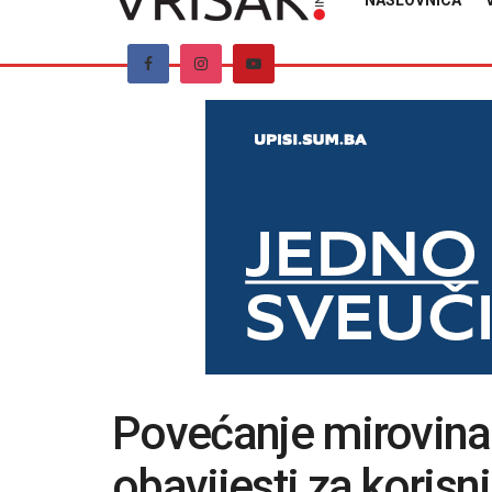
NASLOVNICA
Povećanje mirovina:
obavijesti za koris