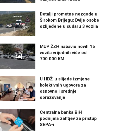
Detalji prometne nezgode u
Širokom Brijegu: Dvije osobe
ozlijeđene u sudaru 3 vozila
MUP ŽZH nabavio novih 15
vozila vrijednih više od
700.000 KM
U HBŽ-u slijede izmjene
kolektivnih ugovora za
osnovno i srednje
obrazovanje
Centralna banka BiH
podnijela zahtjev za pristup
SEPA-i