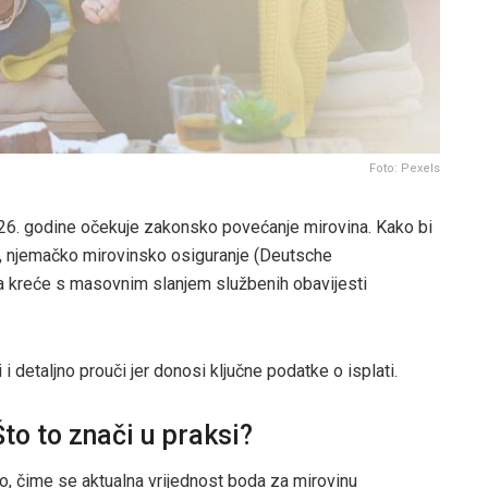
Foto: Pexels
2026. godine očekuje zakonsko povećanje mirovina. Kako bi
su, njemačko mirovinsko osiguranje (Deutsche
a kreće s masovnim slanjem službenih obavijesti
 detaljno prouči jer donosi ključne podatke o isplati.
to to znači u praksi?
o, čime se aktualna vrijednost boda za mirovinu