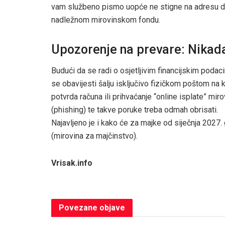
vam službeno pismo uopće ne stigne na adresu d
nadležnom mirovinskom fondu.
Upozorenje na prevare: Nikada
Budući da se radi o osjetljivim financijskim poda
se obavijesti šalju isključivo fizičkom poštom na 
potvrda računa ili prihvaćanje “online isplate” mir
(phishing) te takve poruke treba odmah obrisati.
Najavljeno je i kako će za majke od siječnja 2027
(mirovina za majčinstvo).
Vrisak.info
Povezane
objave