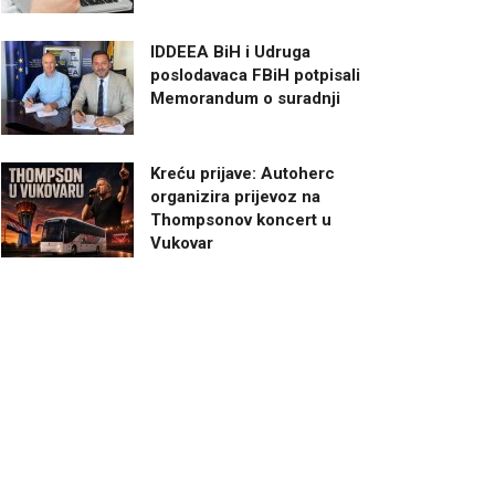
IDDEEA BiH i Udruga
poslodavaca FBiH potpisali
Memorandum o suradnji
Kreću prijave: Autoherc
organizira prijevoz na
Thompsonov koncert u
Vukovar