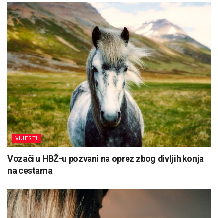
VIJESTI
Vozači u HBŽ-u pozvani na oprez zbog divljih konja
na cestama