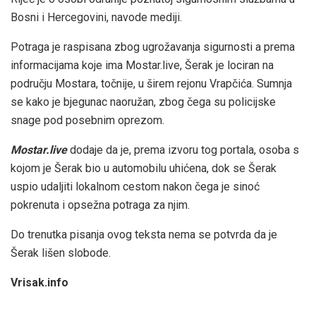
Bosni i Hercegovini, navode mediji.
Potraga je raspisana zbog ugrožavanja sigurnosti a prema
informacijama koje ima Mostar.live, Šerak je lociran na
području Mostara, točnije, u širem rejonu Vrapčića. Sumnja
se kako je bjegunac naoružan, zbog čega su policijske
snage pod posebnim oprezom.
Mostar.live
dodaje da je, prema izvoru tog portala, osoba s
kojom je Šerak bio u automobilu uhićena, dok se Šerak
uspio udaljiti lokalnom cestom nakon čega je sinoć
pokrenuta i opsežna potraga za njim.
Do trenutka pisanja ovog teksta nema se potvrda da je
Šerak lišen slobode.
Vrisak.info