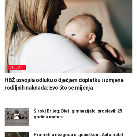
VIJESTI
HBŽ usvojila odluku o dječjem doplatku i izmjene
rodiljnih naknada: Evo što se mijenja
Široki Brijeg: Bivši gimnazijalci proslavili 25
godina mature
Prometna nezgoda u Ljubuškom: Automobil