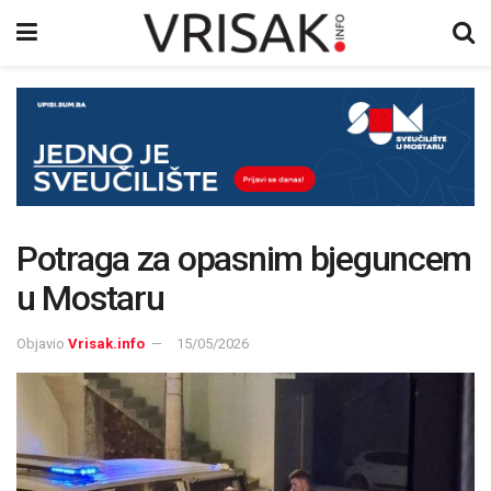
Potraga za opasnim bjeguncem
u Mostaru
Objavio
Vrisak.info
15/05/2026