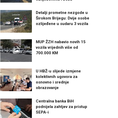
Detalji prometne nezgode u
Širokom Brijegu: Dvije osobe
ozlijeđene u sudaru 3 vozila
MUP ŽZH nabavio novih 15
vozila vrijednih više od
700.000 KM
U HBŽ-u slijede izmjene
kolektivnih ugovora za
osnovno i srednje
obrazovanje
Centralna banka BiH
podnijela zahtjev za pristup
SEPA-i