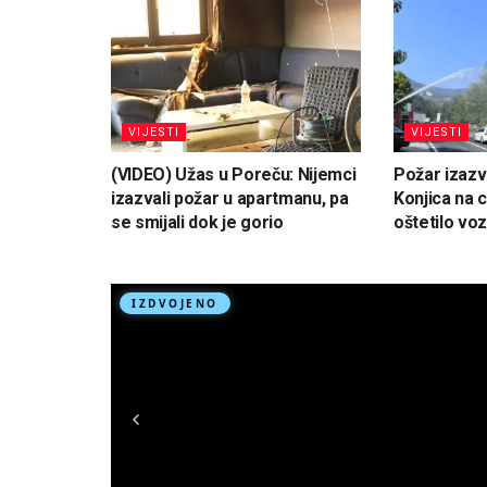
VIJESTI
VIJESTI
(VIDEO) Užas u Poreču: Nijemci
Požar izaz
izazvali požar u apartmanu, pa
Konjica na 
se smijali dok je gorio
oštetilo voz