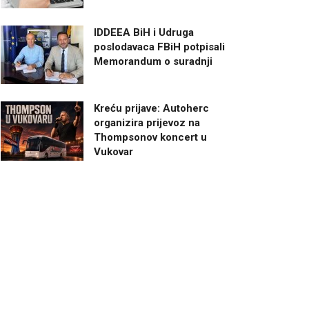
IDDEEA BiH i Udruga
poslodavaca FBiH potpisali
Memorandum o suradnji
Kreću prijave: Autoherc
organizira prijevoz na
Thompsonov koncert u
Vukovar