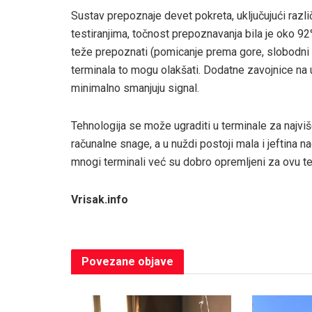
Sustav prepoznaje devet pokreta, uključujući razli
testiranjima, točnost prepoznavanja bila je oko 92
teže prepoznati (pomicanje prema gore, slobodni ve
terminala to mogu olakšati. Dodatne zavojnice na
minimalno smanjuju signal.
Tehnologija se može ugraditi u terminale za najvi
računalne snage, a u nuždi postoji mala i jeftina n
mnogi terminali već su dobro opremljeni za ovu te
Vrisak.info
Povezane
objave