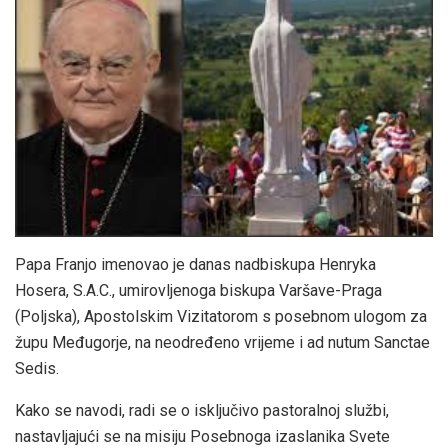
Papa Franjo imenovao je danas nadbiskupa Henryka
Hosera, S.A.C., umirovljenoga biskupa Varšave-Praga
(Poljska), Apostolskim Vizitatorom s posebnom ulogom za
župu Međugorje, na neodređeno vrijeme i ad nutum Sanctae
Sedis.
Kako se navodi, radi se o isključivo pastoralnoj službi,
nastavljajući se na misiju Posebnoga izaslanika Svete