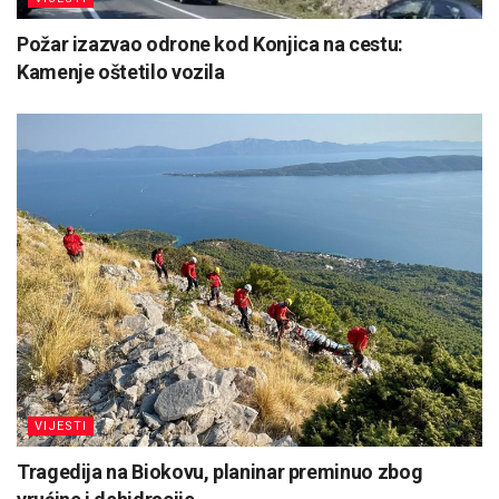
Požar izazvao odrone kod Konjica na cestu:
Kamenje oštetilo vozila
VIJESTI
Tragedija na Biokovu, planinar preminuo zbog