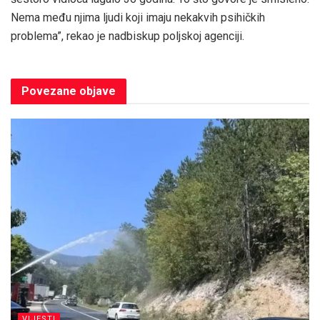
Nema među njima ljudi koji imaju nekakvih psihičkih
problema”, rekao je nadbiskup poljskoj agenciji.
Povezane
objave
VIJESTI