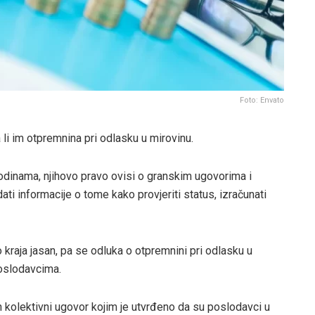
Foto: Envato
 li im otpremnina pri odlasku u mirovinu.
odinama, njihovo pravo ovisi o granskim ugovorima i
ti informacije o tome kako provjeriti status, izračunati
 kraja jasan, pa se odluka o otpremnini pri odlasku u
poslodavcima.
 kolektivni ugovor kojim je utvrđeno da su poslodavci u