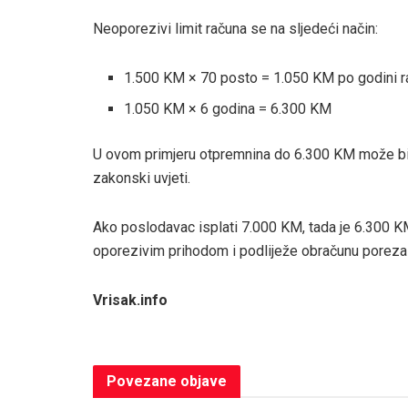
Neoporezivi limit računa se na sljedeći način:
1.500 KM × 70 posto = 1.050 KM po godini 
1.050 KM × 6 godina = 6.300 KM
U ovom primjeru otpremnina do 6.300 KM može biti
zakonski uvjeti.
Ako poslodavac isplati 7.000 KM, tada je 6.300 
oporezivim prihodom i podliježe obračunu poreza
Vrisak.info
Povezane
objave