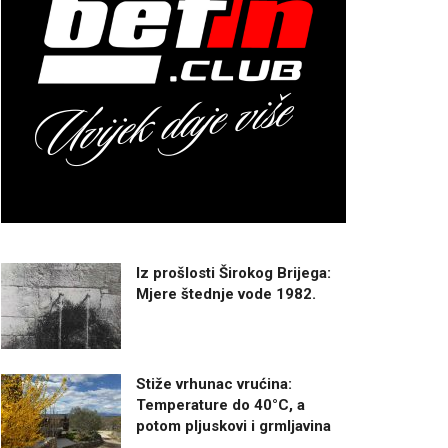
Iz prošlosti Širokog Brijega:
Mjere štednje vode 1982.
Stiže vrhunac vrućina:
Temperature do 40°C, a
potom pljuskovi i grmljavina