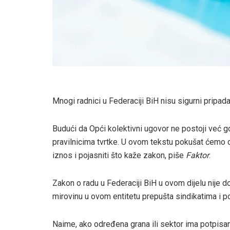
Mnogi radnici u Federaciji BiH nisu sigurni pripada
Budući da Opći kolektivni ugovor ne postoji već g
pravilnicima tvrtke. U ovom tekstu pokušat ćemo da
iznos i pojasniti što kaže zakon, piše
Faktor
.
Zakon o radu u Federaciji BiH u ovom dijelu nije do
mirovinu u ovom entitetu prepušta sindikatima i 
Naime, ako određena grana ili sektor ima potpisan