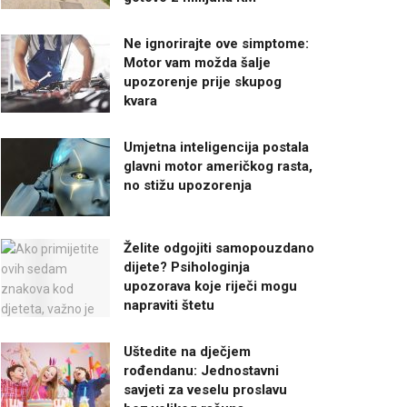
Ne ignorirajte ove simptome:
Motor vam možda šalje
upozorenje prije skupog
kvara
Umjetna inteligencija postala
glavni motor američkog rasta,
no stižu upozorenja
Želite odgojiti samopouzdano
dijete? Psihologinja
upozorava koje riječi mogu
napraviti štetu
Uštedite na dječjem
rođendanu: Jednostavni
savjeti za veselu proslavu