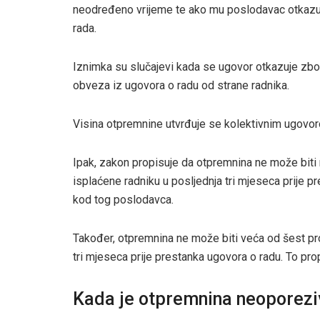
neodređeno vrijeme te ako mu poslodavac otkazuj
rada.
Iznimka su slučajevi kada se ugovor otkazuje zbo
obveza iz ugovora o radu od strane radnika.
Visina otpremnine utvrđuje se kolektivnim ugovoro
Ipak, zakon propisuje da otpremnina ne može biti
isplaćene radniku u posljednja tri mjeseca prije 
kod tog poslodavca.
Također, otpremnina ne može biti veća od šest pro
tri mjeseca prije prestanka ugovora o radu. To pr
Kada je otpremnina neoporezi