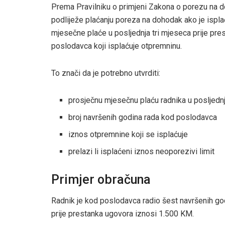
Prema Pravilniku o primjeni Zakona o porezu na d
podliježe plaćanju poreza na dohodak ako je ispl
mjesečne plaće u posljednja tri mjeseca prije pr
poslodavca koji isplaćuje otpremninu.
To znači da je potrebno utvrditi:
prosječnu mjesečnu plaću radnika u posljednj
broj navršenih godina rada kod poslodavca
iznos otpremnine koji se isplaćuje
prelazi li isplaćeni iznos neoporezivi limit
Primjer obračuna
Radnik je kod poslodavca radio šest navršenih go
prije prestanka ugovora iznosi 1.500 KM.