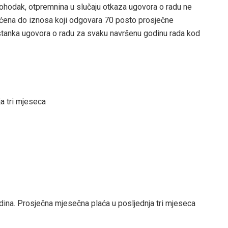
ohodak, otpremnina u slučaju otkaza ugovora o radu ne
aćena do iznosa koji odgovara 70 posto prosječne
estanka ugovora o radu za svaku navršenu godinu rada kod
a tri mjeseca
dina. Prosječna mjesečna plaća u posljednja tri mjeseca