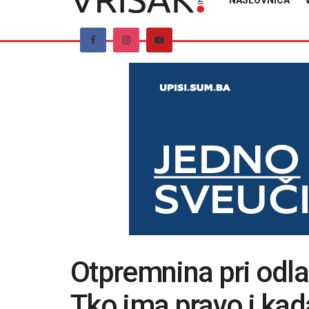
NASLOVNICA
Otpremnina pri odla
Tko ima pravo i kad