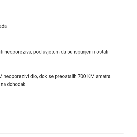
rada
 neoporeziva, pod uvjetom da su ispunjeni i ostali
KM neoporezivi dio, dok se preostalih 700 KM smatra
 na dohodak.