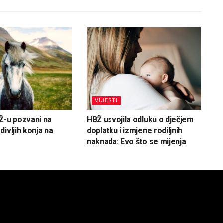
VIJESTI
Ž-u pozvani na
HBŽ usvojila odluku o dječjem
ivljih konja na
doplatku i izmjene rodiljnih
naknada: Evo što se mijenja