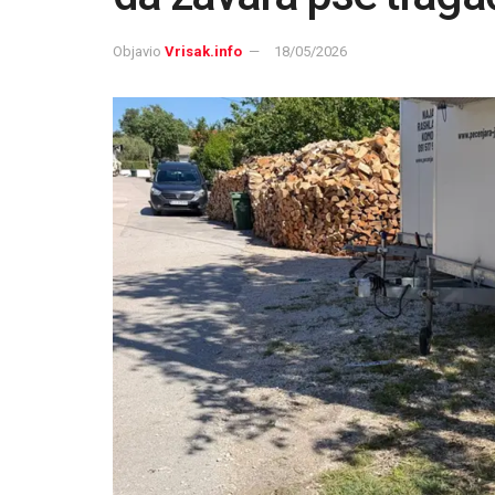
Objavio
Vrisak.info
18/05/2026