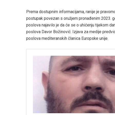
Prema dostupnim informacijama, ranije je pravom
postupak povezan s oružjem pronađenim 2023. godi
poslova najavilo je da će se o uhićenju tijekom dan
poslova Davor Božinović. Izjava za medije predviđe
poslova mediteranskih članica Europske unije.