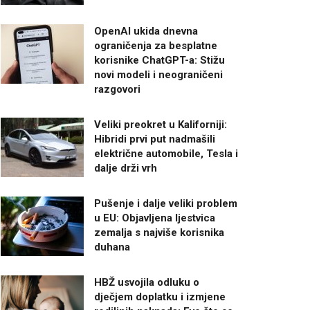
OpenAI ukida dnevna
ograničenja za besplatne
korisnike ChatGPT-a: Stižu
novi modeli i neograničeni
razgovori
Veliki preokret u Kaliforniji:
Hibridi prvi put nadmašili
električne automobile, Tesla i
dalje drži vrh
Pušenje i dalje veliki problem
u EU: Objavljena ljestvica
zemalja s najviše korisnika
duhana
HBŽ usvojila odluku o
dječjem doplatku i izmjene