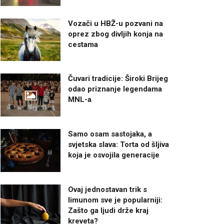
Vozači u HBŽ-u pozvani na
oprez zbog divljih konja na
cestama
Čuvari tradicije: Široki Brijeg
odao priznanje legendama
MNL-a
Samo osam sastojaka, a
svjetska slava: Torta od šljiva
koja je osvojila generacije
Ovaj jednostavan trik s
limunom sve je popularniji:
Zašto ga ljudi drže kraj
kreveta?