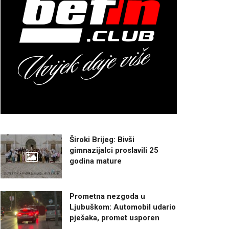
Široki Brijeg: Bivši
gimnazijalci proslavili 25
godina mature
Prometna nezgoda u
Ljubuškom: Automobil udario
pješaka, promet usporen