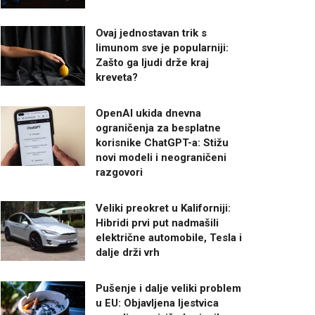
Ovaj jednostavan trik s
limunom sve je popularniji:
Zašto ga ljudi drže kraj
kreveta?
OpenAI ukida dnevna
ograničenja za besplatne
korisnike ChatGPT-a: Stižu
novi modeli i neograničeni
razgovori
Veliki preokret u Kaliforniji:
Hibridi prvi put nadmašili
električne automobile, Tesla i
dalje drži vrh
Pušenje i dalje veliki problem
u EU: Objavljena ljestvica