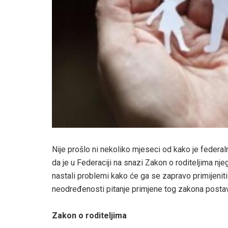
Nije prošlo ni nekoliko mjeseci od kako je federaln
da je u Federaciji na snazi Zakon o roditeljima njeg
nastali problemi kako će ga se zapravo primijeniti
neodređenosti pitanje primjene tog zakona postavi
Zakon o roditeljima