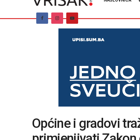
NASLOVNICA
Općine i gradovi tra
primjenjivati Zakon 