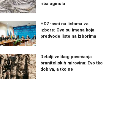
riba uginula
HDZ-ovci na listama za
izbore: Ovo su imena koja
predvode liste na izborima
Detalji velikog povećanja
braniteljskih mirovina: Evo tko
dobiva, a tko ne