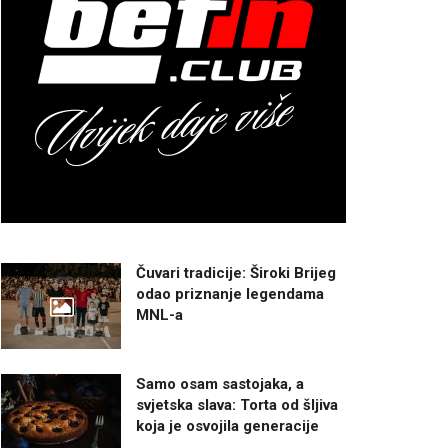
Čuvari tradicije: Široki Brijeg
odao priznanje legendama
MNL-a
Samo osam sastojaka, a
svjetska slava: Torta od šljiva
koja je osvojila generacije