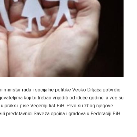
i ministar rada i socijalne politike Vesko Drljača potvrdio
ovateljima koji bi trebao vrijediti od iduće godine, a već su
 u praksi, piše Večernji list BiH. Prvo su zbog njegove
li predstavnici Saveza općina i gradova u Federaciji BiH.