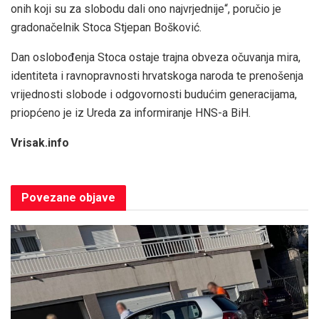
onih koji su za slobodu dali ono najvrjednije“, poručio je
gradonačelnik Stoca Stjepan Bošković.
Dan oslobođenja Stoca ostaje trajna obveza očuvanja mira,
identiteta i ravnopravnosti hrvatskoga naroda te prenošenja
vrijednosti slobode i odgovornosti budućim generacijama,
priopćeno je iz Ureda za informiranje HNS-a BiH.
Vrisak.info
Povezane
objave