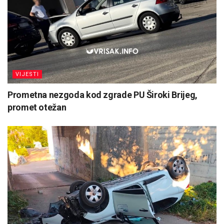
VIJESTI
Prometna nezgoda kod zgrade PU Široki Brijeg,
promet otežan