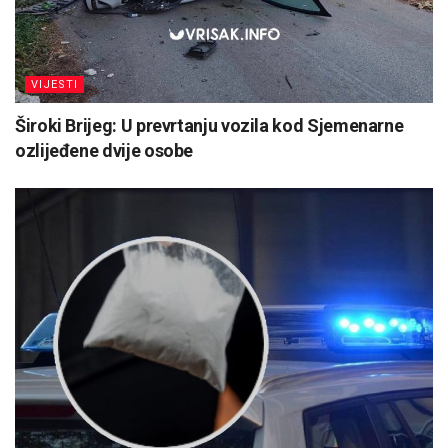
VIJESTI
Široki Brijeg: U prevrtanju vozila kod Sjemenarne
ozlijeđene dvije osobe