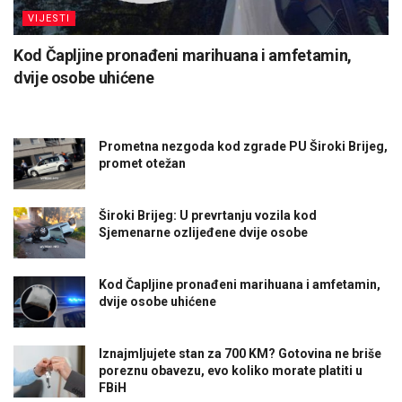
VIJESTI
Kod Čapljine pronađeni marihuana i amfetamin,
dvije osobe uhićene
Prometna nezgoda kod zgrade PU Široki Brijeg,
promet otežan
Široki Brijeg: U prevrtanju vozila kod
Sjemenarne ozlijeđene dvije osobe
Kod Čapljine pronađeni marihuana i amfetamin,
dvije osobe uhićene
Iznajmljujete stan za 700 KM? Gotovina ne briše
poreznu obavezu, evo koliko morate platiti u
FBiH