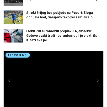
Široki Brijeg bez pobjede na Pecari: Sloga
odnijela bod, Sarajevo također remiziralo
Električni automobili preplavili Njemačku:
Gotovo svaki treći novi automobil je električan,
Kinezi sve jači