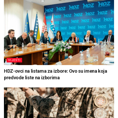
VIJESTI
HDZ-ovci na listama za izbore: Ovo su imena koja
predvode liste na izborima