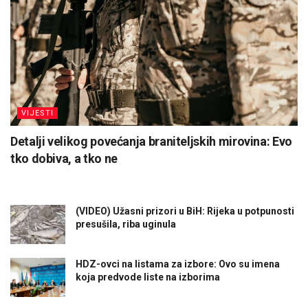
VIJESTI
Detalji velikog povećanja braniteljskih mirovina: Evo
tko dobiva, a tko ne
(VIDEO) Užasni prizori u BiH: Rijeka u potpunosti
presušila, riba uginula
HDZ-ovci na listama za izbore: Ovo su imena
koja predvode liste na izborima