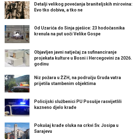
Detalji velikog povećanja braniteljskih mirovina:
Evo tko dobiva, a tko ne
Od Uzarića do Sinja pješice: 23 hodočasnika
krenula na put uoči Velike Gospe
Objavljen javni natječaj za sufinanciranje
projekata kulture u Bosni i Hercegovini za 2026.
godinu
Niz požara u ŽZH, na području Gruda vatra
prijetila stambenim objektima
Policijski službenici PU Posušje rasvijetlili
kazneno djelo krađe
Pokušaj krađe oluka na crkvi Sv. Josipa u
Sarajevu