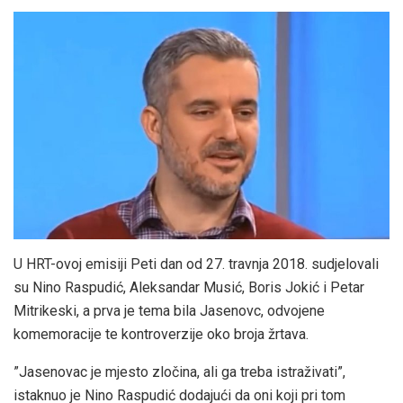
U HRT-ovoj emisiji Peti dan od 27. travnja 2018. sudjelovali
su Nino Raspudić, Aleksandar Musić, Boris Jokić i Petar
Mitrikeski, a prva je tema bila Jasenovc, odvojene
komemoracije te kontroverzije oko broja žrtava.
”Jasenovac je mjesto zločina, ali ga treba istraživati”,
istaknuo je Nino Raspudić dodajući da oni koji pri tom