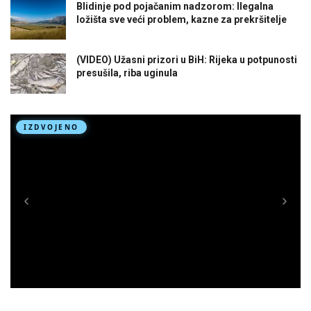
Blidinje pod pojačanim nadzorom: Ilegalna
ložišta sve veći problem, kazne za prekršitelje
(VIDEO) Užasni prizori u BiH: Rijeka u potpunosti
presušila, riba uginula