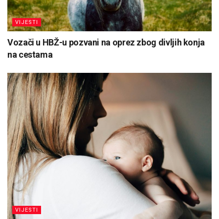
VIJESTI
Vozači u HBŽ-u pozvani na oprez zbog divljih konja
na cestama
VIJESTI