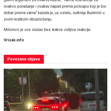
ovakvo ponašanje i ovakav napad prema policajcu koji je bio
dobar prema vama” kazala je, uz ostalo, sutkinja Budimlić u
svom kratkom obrazloženju.
Milićević je sve slušao bez ikakve vidljive reakcije.
Vrisak.info
Povezane
objave