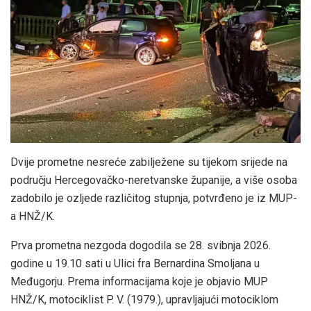
Dvije prometne nesreće zabilježene su tijekom srijede na
području Hercegovačko-neretvanske županije, a više osoba
zadobilo je ozljede različitog stupnja, potvrđeno je iz MUP-
a HNŽ/K.
Prva prometna nezgoda dogodila se 28. svibnja 2026.
godine u 19.10 sati u Ulici fra Bernardina Smoljana u
Međugorju. Prema informacijama koje je objavio MUP
HNŽ/K, motociklist P. V. (1979.), upravljajući motociklom