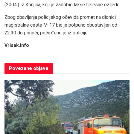
(2004.) iz Konjica, koji je zadobio lakše tjelesne ozljede.
Zbog obavljanja policijskog očevida promet na dionici
magistralne ceste M-17 bio je potpuno obustavljen od
22.30 do ponoći, potvrđeno je iz policije.
Vrisak.info
Povezane
objave