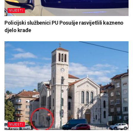
VIJESTI
Policijski službenici PU Posušje rasvijetlili kazneno
djelo krađe
VIJESTI