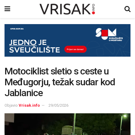
Motociklist sletio s ceste u
Međugorju, težak sudar kod
Jablanice
Objavio
Vrisak.info
29/05/2026