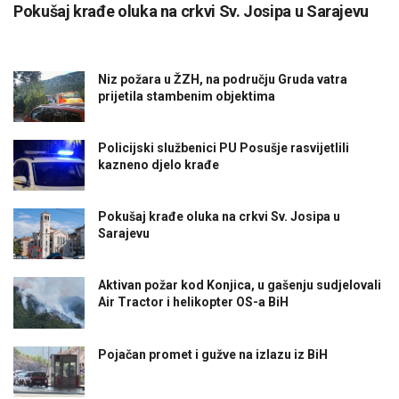
Pokušaj krađe oluka na crkvi Sv. Josipa u Sarajevu
Niz požara u ŽZH, na području Gruda vatra
prijetila stambenim objektima
Policijski službenici PU Posušje rasvijetlili
kazneno djelo krađe
Pokušaj krađe oluka na crkvi Sv. Josipa u
Sarajevu
Aktivan požar kod Konjica, u gašenju sudjelovali
Air Tractor i helikopter OS-a BiH
Pojačan promet i gužve na izlazu iz BiH