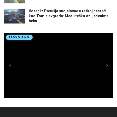
Vozač iz Posušja sudjelovao u teškoj nesreći
kod Tomislavgrada: Među teško ozlijeđenima i
beba