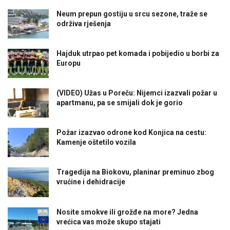
Neum prepun gostiju u srcu sezone, traže se
održiva rješenja
Hajduk utrpao pet komada i pobijedio u borbi za
Europu
(VIDEO) Užas u Poreču: Nijemci izazvali požar u
apartmanu, pa se smijali dok je gorio
Požar izazvao odrone kod Konjica na cestu:
Kamenje oštetilo vozila
Tragedija na Biokovu, planinar preminuo zbog
vrućine i dehidracije
Nosite smokve ili grožđe na more? Jedna
vrećica vas može skupo stajati