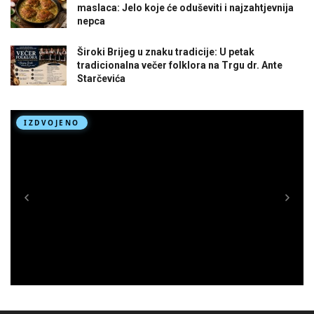
maslaca: Jelo koje će oduševiti i najzahtjevnija
nepca
Široki Brijeg u znaku tradicije: U petak
tradicionalna večer folklora na Trgu dr. Ante
Starčevića