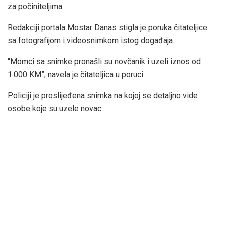
za počiniteljima.
Redakciji portala Mostar Danas stigla je poruka čitateljice
sa fotografijom i videosnimkom istog događaja.
“Momci sa snimke pronašli su novčanik i uzeli iznos od
1.000 KM”, navela je čitateljica u poruci.
Policiji je proslijeđena snimka na kojoj se detaljno vide
osobe koje su uzele novac.