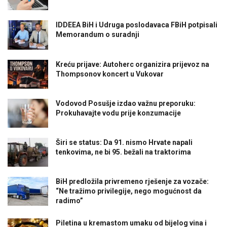
IDDEEA BiH i Udruga poslodavaca FBiH potpisali
Memorandum o suradnji
Kreću prijave: Autoherc organizira prijevoz na
Thompsonov koncert u Vukovar
Vodovod Posušje izdao važnu preporuku:
Prokuhavajte vodu prije konzumacije
Širi se status: Da 91. nismo Hrvate napali
tenkovima, ne bi 95. bežali na traktorima
BiH predložila privremeno rješenje za vozače:
“Ne tražimo privilegije, nego mogućnost da
radimo”
Piletina u kremastom umaku od bijelog vina i