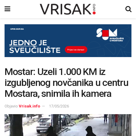
Mostar: Uzeli 1.000 KM iz
izgubljenog novčanika u centru
Mostara, snimila ih kamera
Objavio
Vrisak.info
17/05/2026