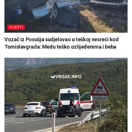
VIJESTI
Vozač iz Posušja sudjelovao u teškoj nesreći kod
Tomislavgrada: Među teško ozlijeđenima i beba