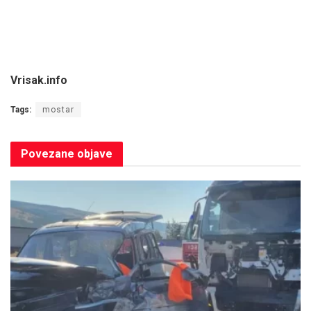
Vrisak.info
Tags:
mostar
Povezane
objave