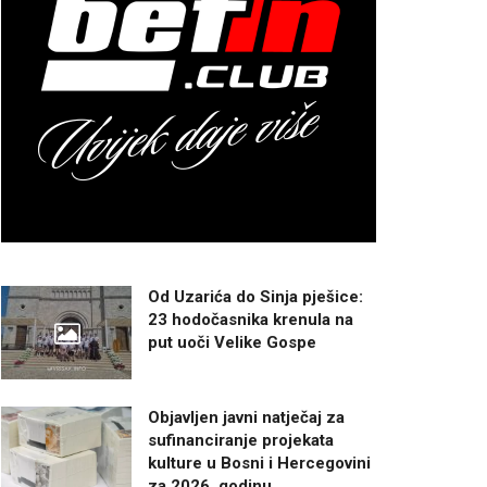
Od Uzarića do Sinja pješice:
23 hodočasnika krenula na
put uoči Velike Gospe
Objavljen javni natječaj za
sufinanciranje projekata
kulture u Bosni i Hercegovini
za 2026. godinu