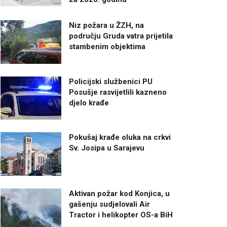
Niz požara u ŽZH, na
području Gruda vatra prijetila
stambenim objektima
Policijski službenici PU
Posušje rasvijetlili kazneno
djelo krađe
Pokušaj krađe oluka na crkvi
Sv. Josipa u Sarajevu
Aktivan požar kod Konjica, u
gašenju sudjelovali Air
Tractor i helikopter OS-a BiH