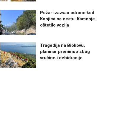
Požar izazvao odrone kod
Konjica na cestu: Kamenje
oštetilo vozila
Tragedija na Biokovu,
planinar preminuo zbog
vrućine i dehidracije