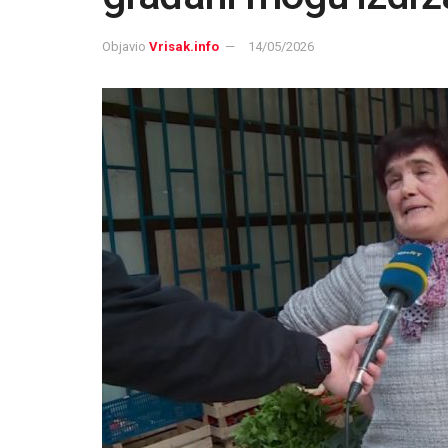
Objavio
Vrisak.info
14/05/2026