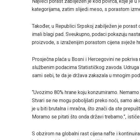
Najveći porast zabilježen je kod povrća, koje je 
kategorijama, zatim slijedi meso, s porastom izme
Također, u Republici Srpskoj zabilježen je porast 
imali blagi pad. Sveukupno, podaci pokazuju nast
proizvode, s izraženijim porastom cijena svježe h
Prosječna plaća u Bosni i Hercegovini ne pokriva 
službenim podacima Statističkog zavoda. Udruga 
sami sebi, te da je država zakazala u mnogim pod
“Uvozimo 80% hrane koju konzumiramo. Nemamo nik
Stvari se ne mogu poboljšati preko noći, samo ak
je u biti brutalna i mračna, što znači da ste prepu
Moramo se pitati što onda državi trebamo.”, istič
S obzirom na globalni rast cijena nafte i kontinuira