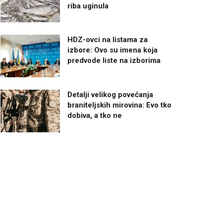
riba uginula
HDZ-ovci na listama za
izbore: Ovo su imena koja
predvode liste na izborima
Detalji velikog povećanja
braniteljskih mirovina: Evo tko
dobiva, a tko ne