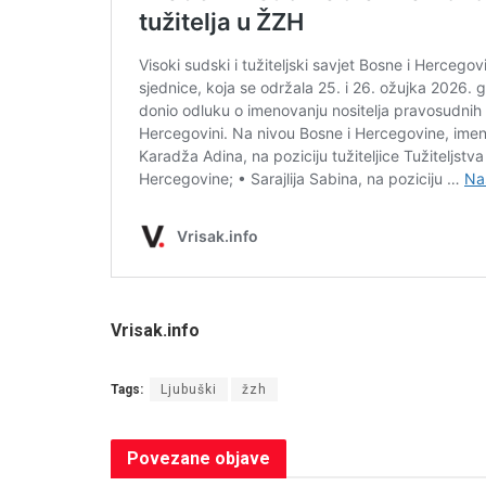
Vrisak.info
Tags:
Ljubuški
žzh
Povezane
objave