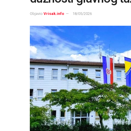
Objavio
Vrisak.info
18/05/2026