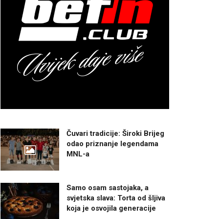
Čuvari tradicije: Široki Brijeg
odao priznanje legendama
MNL-a
Samo osam sastojaka, a
svjetska slava: Torta od šljiva
koja je osvojila generacije