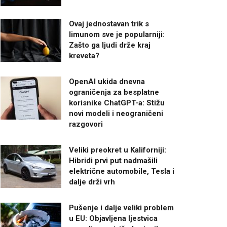
Ovaj jednostavan trik s
limunom sve je popularniji:
Zašto ga ljudi drže kraj
kreveta?
OpenAI ukida dnevna
ograničenja za besplatne
korisnike ChatGPT-a: Stižu
novi modeli i neograničeni
razgovori
Veliki preokret u Kaliforniji:
Hibridi prvi put nadmašili
električne automobile, Tesla i
dalje drži vrh
Pušenje i dalje veliki problem
u EU: Objavljena ljestvica