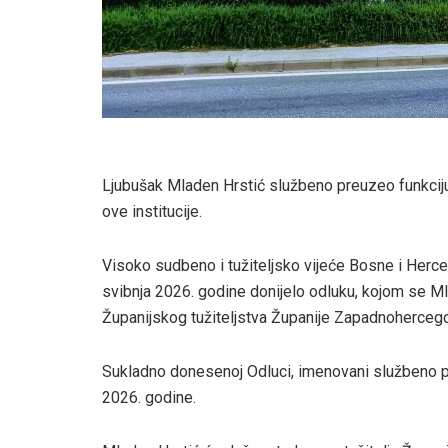
Ljubušak Mladen Hrstić službeno preuzeo funkciju 
ove institucije.
Visoko sudbeno i tužiteljsko vijeće Bosne i Herceg
svibnja 2026. godine donijelo odluku, kojom se Mla
Županijskog tužiteljstva Županije Zapadnohercego
​Sukladno donesenoj Odluci, imenovani službeno p
2026. godine.