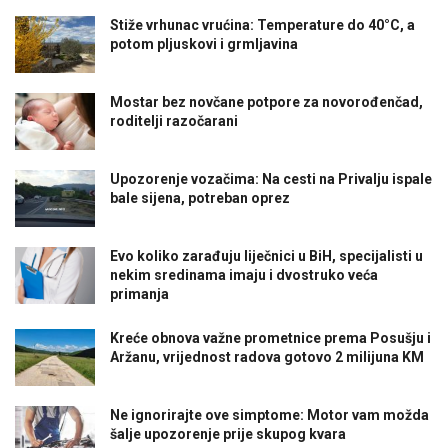
Stiže vrhunac vrućina: Temperature do 40°C, a
potom pljuskovi i grmljavina
Mostar bez novčane potpore za novorođenčad,
roditelji razočarani
Upozorenje vozačima: Na cesti na Privalju ispale
bale sijena, potreban oprez
Evo koliko zarađuju liječnici u BiH, specijalisti u
nekim sredinama imaju i dvostruko veća
primanja
Kreće obnova važne prometnice prema Posušju i
Aržanu, vrijednost radova gotovo 2 milijuna KM
Ne ignorirajte ove simptome: Motor vam možda
šalje upozorenje prije skupog kvara