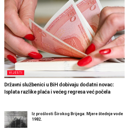
VIJESTI
Državni službenici u BiH dobivaju dodatni novac:
Isplata razlike plaća i većeg regresa već počela
Iz prošlosti Širokog Brijega: Mjere štednje vode
1982.