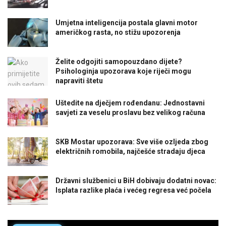
Umjetna inteligencija postala glavni motor
američkog rasta, no stižu upozorenja
Želite odgojiti samopouzdano dijete?
Psihologinja upozorava koje riječi mogu
napraviti štetu
Uštedite na dječjem rođendanu: Jednostavni
savjeti za veselu proslavu bez velikog računa
SKB Mostar upozorava: Sve više ozljeda zbog
električnih romobila, najčešće stradaju djeca
Državni službenici u BiH dobivaju dodatni novac:
Isplata razlike plaća i većeg regresa već počela