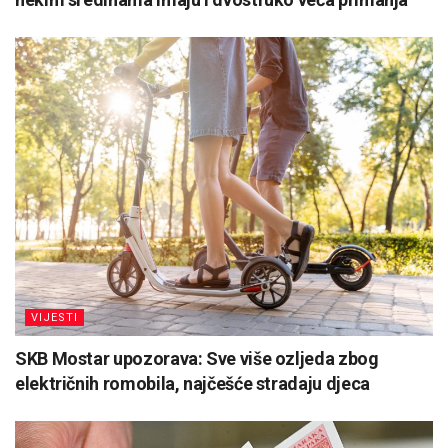
VIJESTI
SKB Mostar upozorava: Sve više ozljeda zbog
električnih romobila, najčešće stradaju djeca