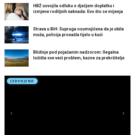
HBŽ usvojila odluku o dječjem doplatku i
izmjene rodiljnih naknada: Evo što se mijenja
Strava u BiH: Supruga osumnjičena da je ubila
muža, policija pronašla tijelo u kući
Blidinje pod pojačanim nadzorom: Ilegalna
ložišta sve veći problem, kazne za prekršitelje