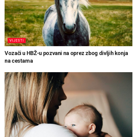
VIJESTI
Vozači u HBŽ-u pozvani na oprez zbog divljih konja
na cestama