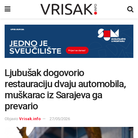
Ljubušak dogovorio
restauraciju dvaju automobila,
muškarac iz Sarajeva ga
prevario
Objavio
Vrisak.info
27/05/2026