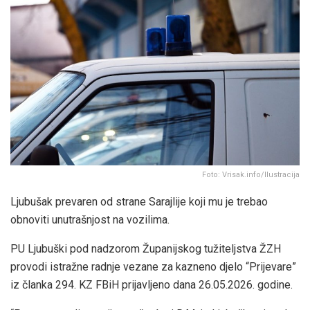
Foto: Vrisak.info/Ilustracija
Ljubušak prevaren od strane Sarajlije koji mu je trebao
obnoviti unutrašnjost na vozilima.
PU Ljubuški pod nadzorom Županijskog tužiteljstva ŽZH
provodi istražne radnje vezane za kazneno djelo “Prijevare”
iz članka 294. KZ FBiH prijavljeno dana 26.05.2026. godine.