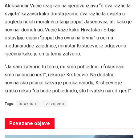
Aleksandar Vučić reagirao na njegovu izjavu “o dva različita
svijeta” kazavši kako doista jesmo dva različita svijeta u
pogledu nekih moralnih pitanja poput Jasenovca, ali, kako je
novinar dometnuo, Vučić kaže kako Hrvatska i Srbija
ostavljaju dojam “poput dva ovna na brvnu” u očima
međunarodne zajednice, ministar Krstičević je odgovorio
riječima kako je on tu temu zatvorio.
“Ja sam zatvorio tu temu, mi smo pobjednici i fokusirani
smo na budućnost”, rekao je Krstičević. Na dodatno
novinarsko pitanje kakva je poruka narodu, Krstičević je
kratko rekao “da bude pobjednički, što hrvatski narod i jest”.
Tags:
istaknuto
izdvojeno
Povezane
objave