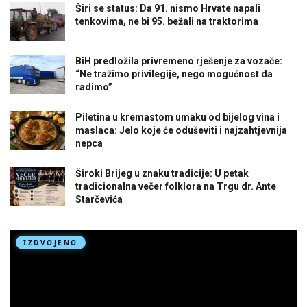
Širi se status: Da 91. nismo Hrvate napali
tenkovima, ne bi 95. bežali na traktorima
BiH predložila privremeno rješenje za vozače:
“Ne tražimo privilegije, nego mogućnost da
radimo”
Piletina u kremastom umaku od bijelog vina i
maslaca: Jelo koje će oduševiti i najzahtjevnija
nepca
Široki Brijeg u znaku tradicije: U petak
tradicionalna večer folklora na Trgu dr. Ante
Starčevića