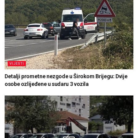
VIJESTI
Detalji prometne nezgode u Širokom Brijegu: Dvije
osobe ozlijeđene u sudaru 3 vozila