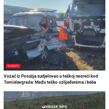
VIJESTI
Vozač iz Posušja sudjelovao u teškoj nesreći kod
Tomislavgrada: Među teško ozlijeđenima i beba