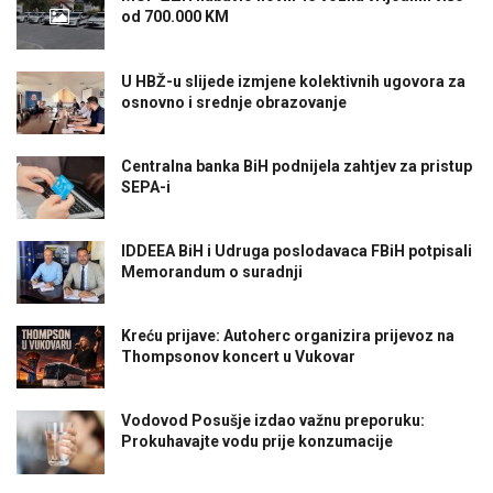
od 700.000 KM
U HBŽ-u slijede izmjene kolektivnih ugovora za
osnovno i srednje obrazovanje
Centralna banka BiH podnijela zahtjev za pristup
SEPA-i
IDDEEA BiH i Udruga poslodavaca FBiH potpisali
Memorandum o suradnji
Kreću prijave: Autoherc organizira prijevoz na
Thompsonov koncert u Vukovar
Vodovod Posušje izdao važnu preporuku:
Prokuhavajte vodu prije konzumacije