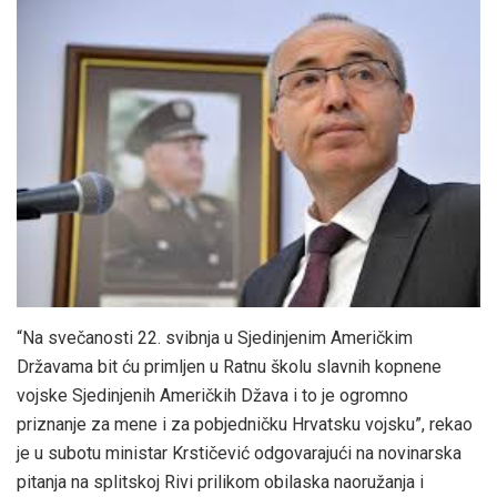
“Na svečanosti 22. svibnja u Sjedinjenim Američkim
Državama bit ću primljen u Ratnu školu slavnih kopnene
vojske Sjedinjenih Američkih Džava i to je ogromno
priznanje za mene i za pobjedničku Hrvatsku vojsku”, rekao
je u subotu ministar Krstičević odgovarajući na novinarska
pitanja na splitskoj Rivi prilikom obilaska naoružanja i