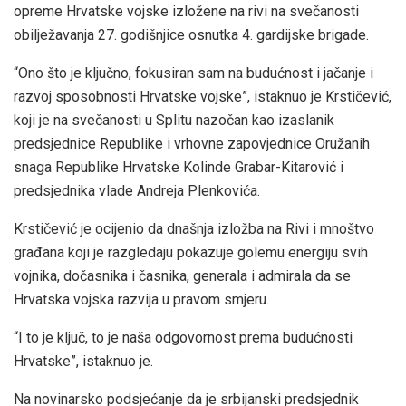
opreme Hrvatske vojske izložene na rivi na svečanosti
obilježavanja 27. godišnjice osnutka 4. gardijske brigade.
“Ono što je ključno, fokusiran sam na budućnost i jačanje i
razvoj sposobnosti Hrvatske vojske”, istaknuo je Krstičević,
koji je na svečanosti u Splitu nazočan kao izaslanik
predsjednice Republike i vrhovne zapovjednice Oružanih
snaga Republike Hrvatske Kolinde Grabar-Kitarović i
predsjednika vlade Andreja Plenkovića.
Krstičević je ocijenio da dnašnja izložba na Rivi i mnoštvo
građana koji je razgledaju pokazuje golemu energiju svih
vojnika, dočasnika i časnika, generala i admirala da se
Hrvatska vojska razvija u pravom smjeru.
“I to je ključ, to je naša odgovornost prema budućnosti
Hrvatske”, istaknuo je.
Na novinarsko podsjećanje da je srbijanski predsjednik