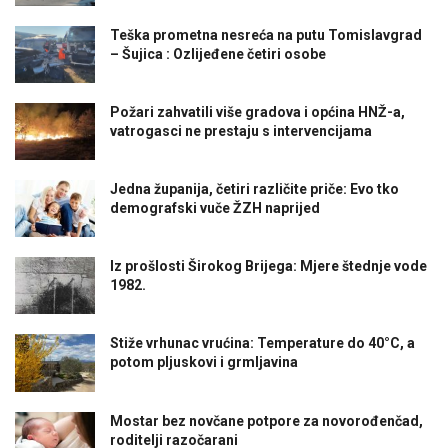
Teška prometna nesreća na putu Tomislavgrad
– Šujica : Ozlijeđene četiri osobe
Požari zahvatili više gradova i općina HNŽ-a,
vatrogasci ne prestaju s intervencijama
Jedna županija, četiri različite priče: Evo tko
demografski vuče ŽZH naprijed
Iz prošlosti Širokog Brijega: Mjere štednje vode
1982.
Stiže vrhunac vrućina: Temperature do 40°C, a
potom pljuskovi i grmljavina
Mostar bez novčane potpore za novorođenčad,
roditelji razočarani