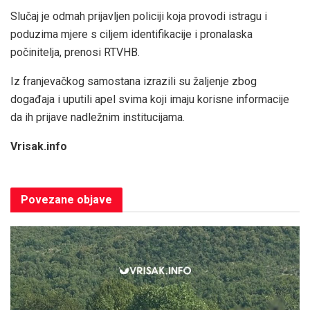
Slučaj je odmah prijavljen policiji koja provodi istragu i
poduzima mjere s ciljem identifikacije i pronalaska
počinitelja, prenosi RTVHB.
Iz franjevačkog samostana izrazili su žaljenje zbog
događaja i uputili apel svima koji imaju korisne informacije
da ih prijave nadležnim institucijama.
Vrisak.info
Povezane
objave