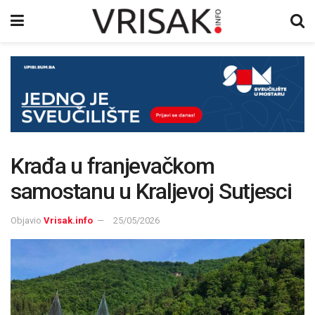
Krađa u franjevačkom
samostanu u Kraljevoj Sutjesci
Objavio
Vrisak.info
25/05/2026