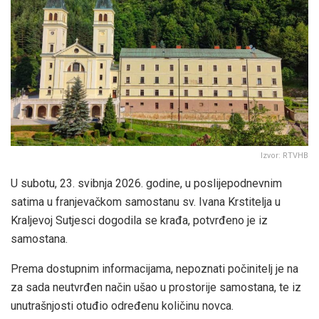
Izvor: RTVHB
U subotu, 23. svibnja 2026. godine, u poslijepodnevnim
satima u franjevačkom samostanu sv. Ivana Krstitelja u
Kraljevoj Sutjesci dogodila se krađa, potvrđeno je iz
samostana.
Prema dostupnim informacijama, nepoznati počinitelj je na
za sada neutvrđen način ušao u prostorije samostana, te iz
unutrašnjosti otuđio određenu količinu novca.