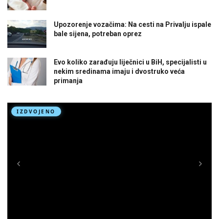
Upozorenje vozačima: Na cesti na Privalju ispale
bale sijena, potreban oprez
Evo koliko zarađuju liječnici u BiH, specijalisti u
nekim sredinama imaju i dvostruko veća
primanja