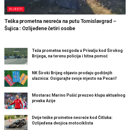
VIJESTI
Teška prometna nesreća na putu Tomislavgrad –
Šujica : Ozlijeđene četiri osobe
Teža prometna nezgoda u Privalju kod Širokog
Brijega, na terenu policija i hitna pomoć
NK Široki Brijeg objavio prodaju godišnjih
ulaznica: Osigurajte svoje mjesto na Pecari!
Mostarac Marino Pušić preuzeo klupu aktualnog
prvaka Azije
Dvije teške prometne nesreće kod Čitluka:
Ozlijeđena dvojica motociklista