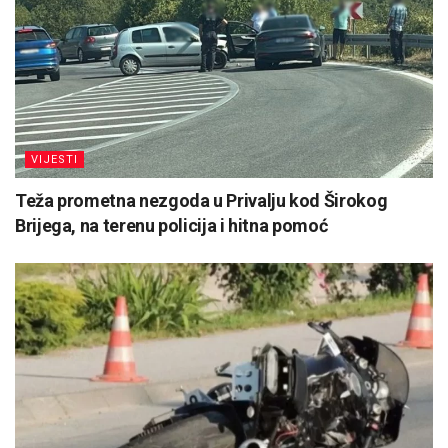
VIJESTI
Teža prometna nezgoda u Privalju kod Širokog
Brijega, na terenu policija i hitna pomoć