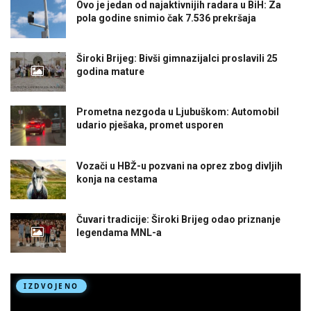
Ovo je jedan od najaktivnijih radara u BiH: Za
pola godine snimio čak 7.536 prekršaja
Široki Brijeg: Bivši gimnazijalci proslavili 25
godina mature
Prometna nezgoda u Ljubuškom: Automobil
udario pješaka, promet usporen
Vozači u HBŽ-u pozvani na oprez zbog divljih
konja na cestama
Čuvari tradicije: Široki Brijeg odao priznanje
legendama MNL-a