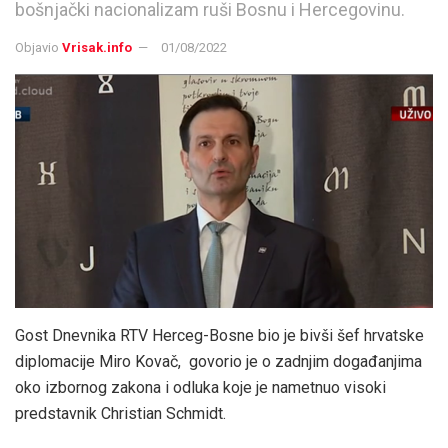
bošnjački nacionalizam ruši Bosnu i Hercegovinu.
Objavio
Vrisak.info
01/08/2022
Gost Dnevnika RTV Herceg-Bosne bio je bivši šef hrvatske
diplomacije Miro Kovač, govorio je o zadnjim događanjima
oko izbornog zakona i odluka koje je nametnuo visoki
predstavnik Christian Schmidt.