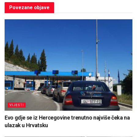
Povezane
objave
VIJESTI
Evo gdje se iz Hercegovine trenutno najviše čeka na
ulazak u Hrvatsku