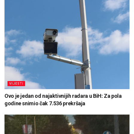
VIJESTI
Ovo je jedan od najaktivnijih radara u BiH: Za pola
godine snimio čak 7.536 prekršaja