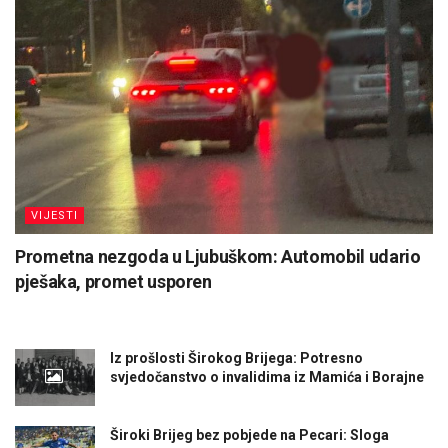
VIJESTI
Prometna nezgoda u Ljubuškom: Automobil udario
pješaka, promet usporen
Iz prošlosti Širokog Brijega: Potresno
svjedočanstvo o invalidima iz Mamića i Borajne
Široki Brijeg bez pobjede na Pecari: Sloga