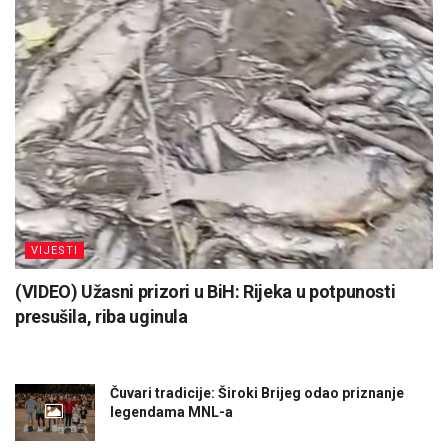
VIJESTI
(VIDEO) Užasni prizori u BiH: Rijeka u potpunosti
presušila, riba uginula
Čuvari tradicije: Široki Brijeg odao priznanje
legendama MNL-a