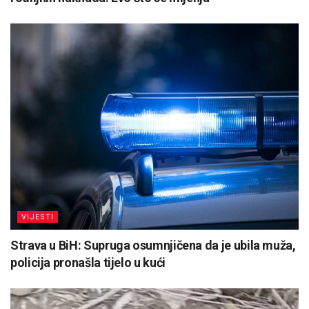
VIJESTI
Strava u BiH: Supruga osumnjičena da je ubila muža,
policija pronašla tijelo u kući