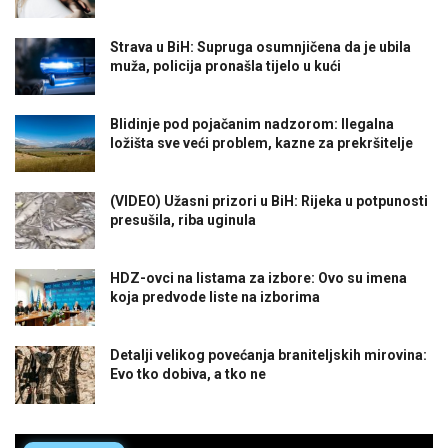
Strava u BiH: Supruga osumnjičena da je ubila
muža, policija pronašla tijelo u kući
Blidinje pod pojačanim nadzorom: Ilegalna
ložišta sve veći problem, kazne za prekršitelje
(VIDEO) Užasni prizori u BiH: Rijeka u potpunosti
presušila, riba uginula
HDZ-ovci na listama za izbore: Ovo su imena
koja predvode liste na izborima
Detalji velikog povećanja braniteljskih mirovina:
Evo tko dobiva, a tko ne