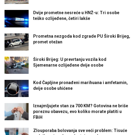
Dvije prometne nesreće u HNŽ-u: Tri osobe
teško ozlijeđene, četiri lakše
Prometna nezgoda kod zgrade PU Široki Brijeg,
promet otežan
Široki Brijeg: U prevrtanju vozila kod
Sjemenarne ozlijeđene dvije osobe
Kod Čapljine pronađeni marihuana i amfetamin,
dvije osobe uhićene
Iznajmljujete stan za 700 KM? Gotovina ne briše
poreznu obavezu, evo koliko morate platiti u
FBiH
Zlouporaba bolovanja sve veći problem: Tisuće