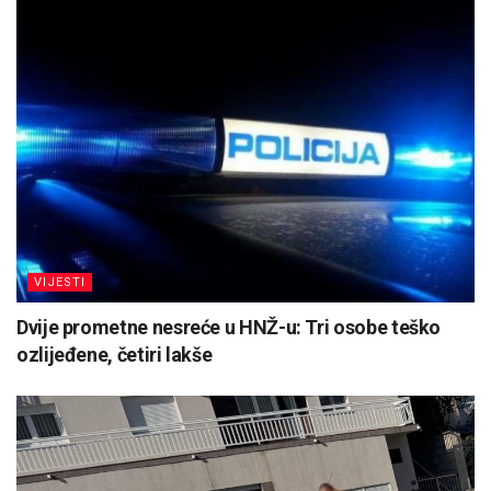
VIJESTI
Dvije prometne nesreće u HNŽ-u: Tri osobe teško
ozlijeđene, četiri lakše