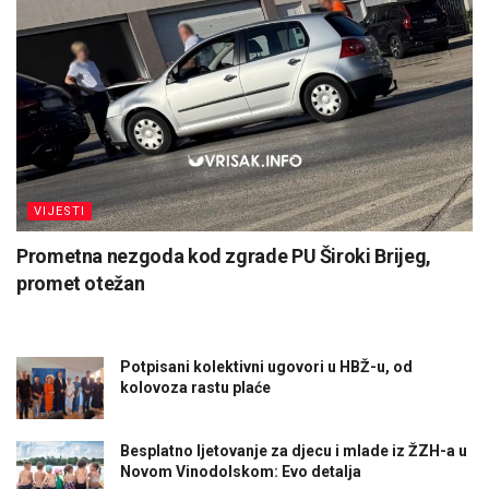
VIJESTI
Prometna nezgoda kod zgrade PU Široki Brijeg,
promet otežan
Potpisani kolektivni ugovori u HBŽ-u, od
kolovoza rastu plaće
Besplatno ljetovanje za djecu i mlade iz ŽZH-a u
Novom Vinodolskom: Evo detalja