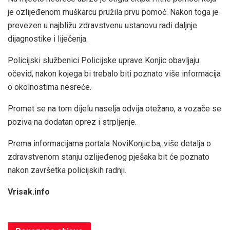
je ozlijeđenom muškarcu pružila prvu pomoć. Nakon toga je
prevezen u najbližu zdravstvenu ustanovu radi daljnje
dijagnostike i liječenja.
Policijski službenici Policijske uprave Konjic obavljaju
očevid, nakon kojega bi trebalo biti poznato više informacija
o okolnostima nesreće.
Promet se na tom dijelu naselja odvija otežano, a vozače se
poziva na dodatan oprez i strpljenje.
Prema informacijama portala NoviKonjic.ba, više detalja o
zdravstvenom stanju ozlijeđenog pješaka bit će poznato
nakon završetka policijskih radnji.
Vrisak.info