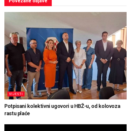
Povezane
objave
VIJESTI
Potpisani kolektivni ugovori u HBŽ-u, od kolovoza
rastu plaće