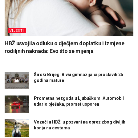
VIJESTI
HBŽ usvojila odluku o dječjem doplatku i izmjene
rodiljnih naknada: Evo što se mijenja
Široki Brijeg: Bivši gimnazijalci proslavili 25
godina mature
Prometna nezgoda u Ljubuškom: Automobil
udario pješaka, promet usporen
Vozači u HBŽ-u pozvani na oprez zbog divljih
konja na cestama