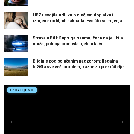
HBŽ usvojila odluku o dječjem doplatku i
izmjene rodiljnih naknada: Evo što se mijenja
Strava u BiH: Supruga osumnjičena da je ubila
muža, policija pronašla tijelo u kući
Blidinje pod pojačanim nadzorom: Ilegalna
ložišta sve veći problem, kazne za prekršitelje