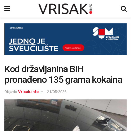
Kod državljanina BiH
pronađeno 135 grama kokaina
Objavio
Vrisak.info
21/05/2026