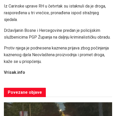
Iz Carinske uprave RH u četvrtak su istaknuli da je droga,
raspoređena u tri vrećice, pronađena ispod stražnjeg
sjedala.
Državljanin Bosne i Hercegovine predan je policijskim
službenicima PGP Županja na daljnju kriminalističku obradu.
Protiv njega je podnesena kaznena prijava zbog počinjenja
kaznenog djela Neovlaštena proizvodnja i promet droga,
kaže se u priopćenju.
Vrisak.info
Povezane
objave