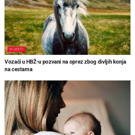
VIJESTI
Vozači u HBŽ-u pozvani na oprez zbog divljih konja
na cestama