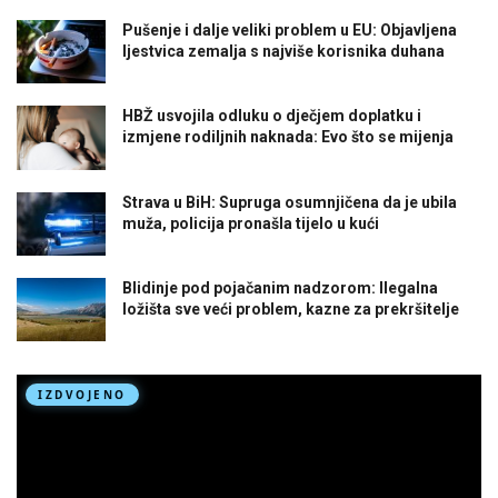
Pušenje i dalje veliki problem u EU: Objavljena
ljestvica zemalja s najviše korisnika duhana
HBŽ usvojila odluku o dječjem doplatku i
izmjene rodiljnih naknada: Evo što se mijenja
Strava u BiH: Supruga osumnjičena da je ubila
muža, policija pronašla tijelo u kući
Blidinje pod pojačanim nadzorom: Ilegalna
ložišta sve veći problem, kazne za prekršitelje