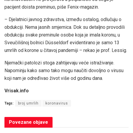
pacijent doista preminuo, piše Fenix-magazin.
– Djelatnici javnog zdravstva, između ostalog, odlučuju o
obdukciji. Nema jasnih smjernica. Dok su detaljno provodili
obdukciju svake preminule osobe koja je imala koronu, u
Sveučilišnoj bolnici Düsseldorf evidentirano je samo 13
umrlih od korone u čitavoj pandemiji – rekao je prof. Lessig.
Njemački patolozi stoga zahtijevaju veće istraživanje.
Napominju kako samo tako mogu naučiti dovoljno o virusu
koji nam je određivao život više od godinu dana.
Vrisak.info
Tags:
broj umrlih
koronavirus
Povezane
objave