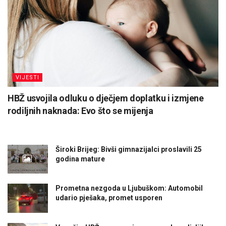
VIJESTI
HBŽ usvojila odluku o dječjem doplatku i izmjene
rodiljnih naknada: Evo što se mijenja
Široki Brijeg: Bivši gimnazijalci proslavili 25
godina mature
Prometna nezgoda u Ljubuškom: Automobil
udario pješaka, promet usporen