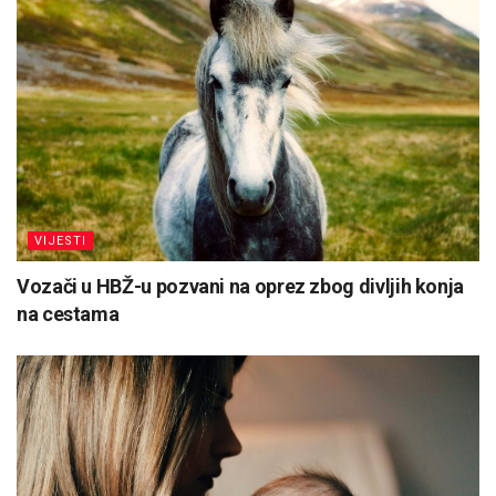
VIJESTI
Vozači u HBŽ-u pozvani na oprez zbog divljih konja
na cestama