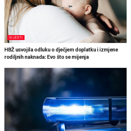
VIJESTI
HBŽ usvojila odluku o dječjem doplatku i izmjene
rodiljnih naknada: Evo što se mijenja