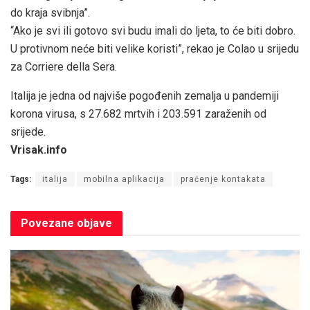
do kraja svibnja”.
“Ako je svi ili gotovo svi budu imali do ljeta, to će biti dobro.
U protivnom neće biti velike koristi”, rekao je Colao u srijedu
za Corriere della Sera.
Italija je jedna od najviše pogođenih zemalja u pandemiji
korona virusa, s 27.682 mrtvih i 203.591 zaraženih od
srijede.
Vrisak.info
Tags:
italija
mobilna aplikacija
praćenje kontakata
Povezane
objave