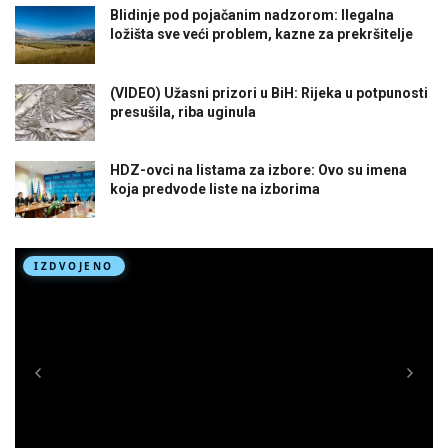
Blidinje pod pojačanim nadzorom: Ilegalna
ložišta sve veći problem, kazne za prekršitelje
(VIDEO) Užasni prizori u BiH: Rijeka u potpunosti
presušila, riba uginula
HDZ-ovci na listama za izbore: Ovo su imena
koja predvode liste na izborima