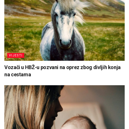
VIJESTI
Vozači u HBŽ-u pozvani na oprez zbog divljih konja
na cestama