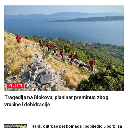
VIJESTI
Tragedija na Biokovu, planinar preminuo zbog
vrućine i dehidracije
Hajduk utrpao pet komada i pobijedio u borbi za