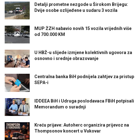
Detalji prometne nezgode u Širokom Brijegu:
Dvije osobe ozlijeđene u sudaru 3 vozila
MUP ŽZH nabavio novih 15 vozila vrijednih više
od 700.000 KM
U HBŽ-u slijede izmjene kolektivnih ugovora za
osnovno i srednje obrazovanje
Centralna banka BiH podnijela zahtjev za pristup
SEPA-i
IDDEEA BiH i Udruga poslodavaca FBiH potpisali
Memorandum o suradnji
Kreću prijave: Autoherc organizira prijevoz na
Thompsonov koncert u Vukovar