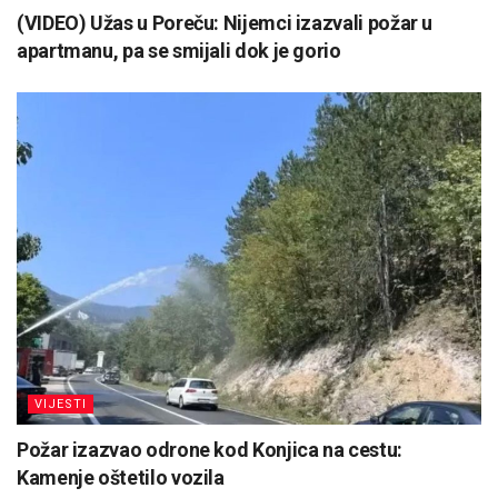
(VIDEO) Užas u Poreču: Nijemci izazvali požar u
apartmanu, pa se smijali dok je gorio
VIJESTI
Požar izazvao odrone kod Konjica na cestu:
Kamenje oštetilo vozila