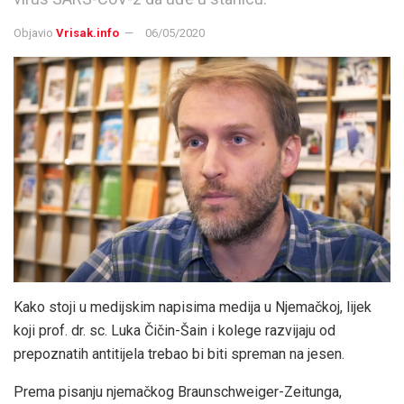
Objavio
Vrisak.info
06/05/2020
Kako stoji u medijskim napisima medija u Njemačkoj, lijek
koji prof. dr. sc. Luka Čičin-Šain i kolege razvijaju od
prepoznatih antitijela trebao bi biti spreman na jesen.
Prema pisanju njemačkog Braunschweiger-Zeitunga,