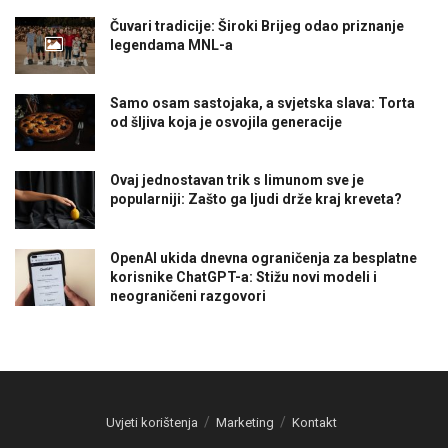
Čuvari tradicije: Široki Brijeg odao priznanje
legendama MNL-a
Samo osam sastojaka, a svjetska slava: Torta
od šljiva koja je osvojila generacije
Ovaj jednostavan trik s limunom sve je
popularniji: Zašto ga ljudi drže kraj kreveta?
OpenAI ukida dnevna ograničenja za besplatne
korisnike ChatGPT-a: Stižu novi modeli i
neograničeni razgovori
Uvjeti korištenja
Marketing
Kontakt