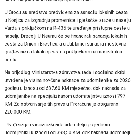
U Stocu su sredstva predviđena za sanaciju lokalnih cesta,
u Konjicu za izgradnju prometnice i pješačke staze u naselju
Varda s priključkom na R-435 te uređenje pristupne ceste u
naselju Drecelj. U Neumu će se financirati sanacija lokalnih
cesta za Drijen i Bresticu, a u Jablanici sanacija mostovne
građevine na lokalnoj cesti s priključkom na magistralnu
cestu.
Na prijedlog Ministarstva zdravstva, rada i socijalne skrbi
utvrđena je visina novčane naknade za udomljenika za 2026.
godinu u iznosu od 637,60 KM mjesečno, dok naknada za
udomljenike na specijaliziranom udomiteljstvu iznosi 797
KM. Za ostvarivanje tih prava u Proračunu je osigurano
220.000 KM.
Utvrđena je i visina naknade udomitelju po jednom
udomljeniku u iznosu od 398,50 KM, dok naknada udomitelju