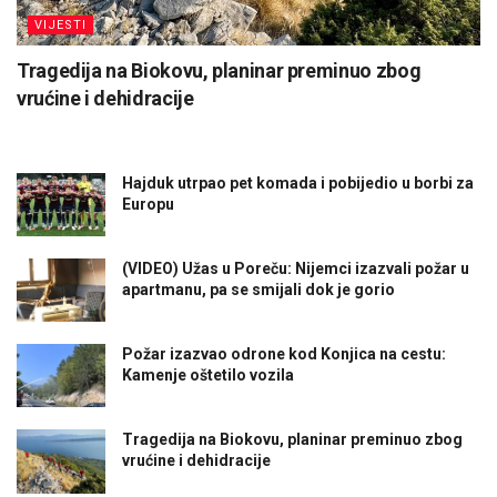
VIJESTI
Tragedija na Biokovu, planinar preminuo zbog
vrućine i dehidracije
Hajduk utrpao pet komada i pobijedio u borbi za
Europu
(VIDEO) Užas u Poreču: Nijemci izazvali požar u
apartmanu, pa se smijali dok je gorio
Požar izazvao odrone kod Konjica na cestu:
Kamenje oštetilo vozila
Tragedija na Biokovu, planinar preminuo zbog
vrućine i dehidracije