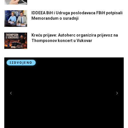
IDDEEA BiH i Udruga poslodavaca FBiH potpisali
Memorandum o suradnji
Kreću prijave: Autoherc organizira prijevoz na
Thompsonov koncert u Vukovar