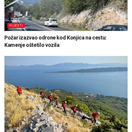
VIJESTI
Požar izazvao odrone kod Konjica na cestu:
Kamenje oštetilo vozila