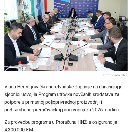
Foto: Vlada HNŽ
Vlada Hercegovačko-neretvanske županije na današnjoj je
sjednici usvojila Program utroška novčanih sredstava za
potpore u primarnoj poljoprivrednoj proizvodnji i
prehrambeno-prerađivačkoj proizvodnji za 2026. godinu.
Za provedbu programa u Proračunu HNŽ-a osigurano je
4.300.000 KM.