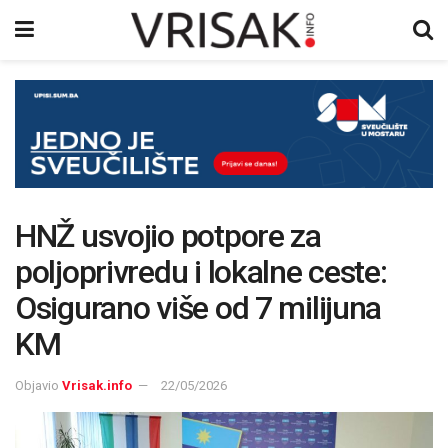
HNŽ usvojio potpore za
poljoprivredu i lokalne ceste:
Osigurano više od 7 milijuna
KM
Objavio
Vrisak.info
22/05/2026