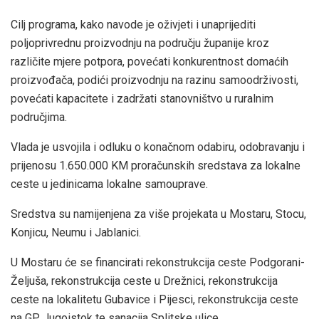
Cilj programa, kako navode je oživjeti i unaprijediti
poljoprivrednu proizvodnju na području županije kroz
različite mjere potpora, povećati konkurentnost domaćih
proizvođača, podići proizvodnju na razinu samoodrživosti,
povećati kapacitete i zadržati stanovništvo u ruralnim
područjima.
Vlada je usvojila i odluku o konačnom odabiru, odobravanju i
prijenosu 1.650.000 KM proračunskih sredstava za lokalne
ceste u jedinicama lokalne samouprave.
Sredstva su namijenjena za više projekata u Mostaru, Stocu,
Konjicu, Neumu i Jablanici.
U Mostaru će se financirati rekonstrukcija ceste Podgorani-
Željuša, rekonstrukcija ceste u Drežnici, rekonstrukcija
ceste na lokalitetu Gubavice i Pijesci, rekonstrukcija ceste
na GP Jugoistok te sanacija Splitske ulice.