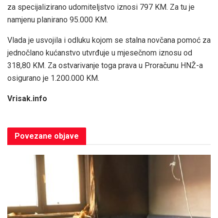
za specijalizirano udomiteljstvo iznosi 797 KM. Za tu je
namjenu planirano 95.000 KM.
Vlada je usvojila i odluku kojom se stalna novčana pomoć za
jednočlano kućanstvo utvrđuje u mjesečnom iznosu od
318,80 KM. Za ostvarivanje toga prava u Proračunu HNŽ-a
osigurano je 1.200.000 KM.
Vrisak.info
Povezane
objave