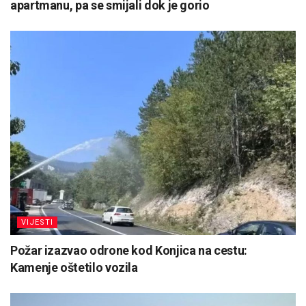
apartmanu, pa se smijali dok je gorio
VIJESTI
Požar izazvao odrone kod Konjica na cestu:
Kamenje oštetilo vozila