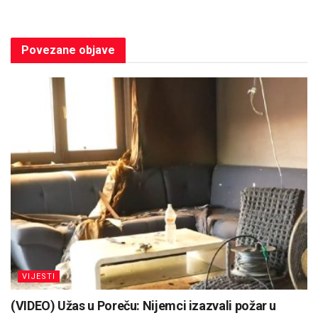
Povezane
objave
VIJESTI
(VIDEO) Užas u Poreču: Nijemci izazvali požar u