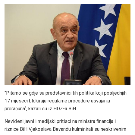
‘‘Pitamo se gdje su predstavnici tih politika koji posljednjih
17 mjeseci blokiraju regularne procedure usvajanja
proračuna‘‘, kazali su iz HDZ-a BiH.
Neviđeni javni i medijski pritisci na ministra financija i
riznice BiH Vjekoslava Bevandu kulminirali su neskrivenim