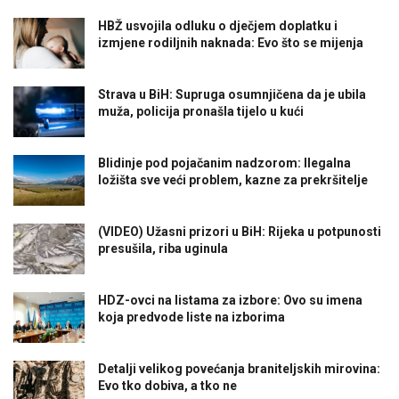
HBŽ usvojila odluku o dječjem doplatku i
izmjene rodiljnih naknada: Evo što se mijenja
Strava u BiH: Supruga osumnjičena da je ubila
muža, policija pronašla tijelo u kući
Blidinje pod pojačanim nadzorom: Ilegalna
ložišta sve veći problem, kazne za prekršitelje
(VIDEO) Užasni prizori u BiH: Rijeka u potpunosti
presušila, riba uginula
HDZ-ovci na listama za izbore: Ovo su imena
koja predvode liste na izborima
Detalji velikog povećanja braniteljskih mirovina:
Evo tko dobiva, a tko ne