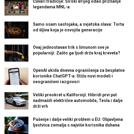
Čuvari tradicije: Široki Brijeg odao priznanje
legendama MNL-a
Samo osam sastojaka, a svjetska slava: Torta
od šljiva koja je osvojila generacije
Ovaj jednostavan trik s limunom sve je
popularniji: Zašto ga ljudi drže kraj kreveta?
OpenAI ukida dnevna ograničenja za besplatne
korisnike ChatGPT-a: Stižu novi modeli i
neograničeni razgovori
Veliki preokret u Kaliforniji: Hibridi prvi put
nadmašili električne automobile, Tesla i dalje
drži vrh
Pušenje i dalje veliki problem u EU: Objavljena
ljestvica zemalja s najviše korisnika duhana