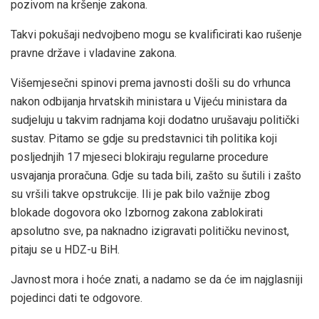
pozivom na kršenje zakona.
Takvi pokušaji nedvojbeno mogu se kvalificirati kao rušenje
pravne države i vladavine zakona.
Višemjesečni spinovi prema javnosti došli su do vrhunca
nakon odbijanja hrvatskih ministara u Vijeću ministara da
sudjeluju u takvim radnjama koji dodatno urušavaju politički
sustav. Pitamo se gdje su predstavnici tih politika koji
posljednjih 17 mjeseci blokiraju regularne procedure
usvajanja proračuna. Gdje su tada bili, zašto su šutili i zašto
su vršili takve opstrukcije. Ili je pak bilo važnije zbog
blokade dogovora oko Izbornog zakona zablokirati
apsolutno sve, pa naknadno izigravati političku nevinost,
pitaju se u HDZ-u BiH.
Javnost mora i hoće znati, a nadamo se da će im najglasniji
pojedinci dati te odgovore.