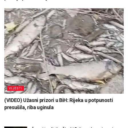
VIJESTI
(VIDEO) Užasni prizori u BiH: Rijeka u potpunosti
presušila, riba uginula