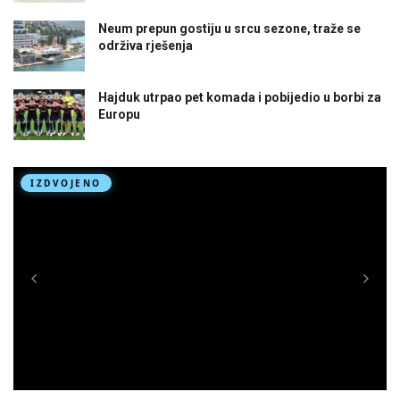
Neum prepun gostiju u srcu sezone, traže se
održiva rješenja
Hajduk utrpao pet komada i pobijedio u borbi za
Europu