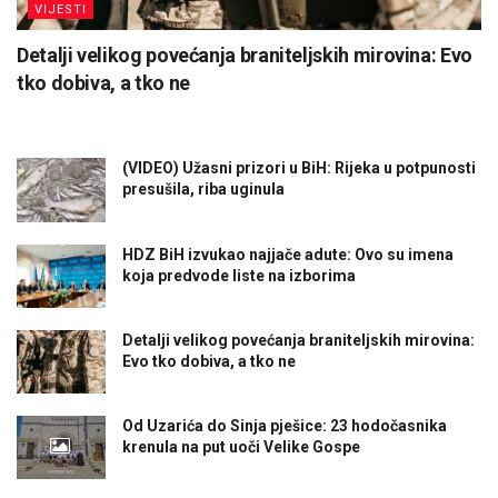
VIJESTI
Detalji velikog povećanja braniteljskih mirovina: Evo
tko dobiva, a tko ne
(VIDEO) Užasni prizori u BiH: Rijeka u potpunosti
presušila, riba uginula
HDZ BiH izvukao najjače adute: Ovo su imena
koja predvode liste na izborima
Detalji velikog povećanja braniteljskih mirovina:
Evo tko dobiva, a tko ne
Od Uzarića do Sinja pješice: 23 hodočasnika
krenula na put uoči Velike Gospe