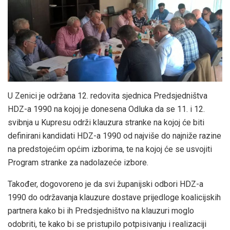
U Zenici je održana 12. redovita sjednica Predsjedništva
HDZ-a 1990 na kojoj je donesena Odluka da se 11. i 12.
svibnja u Kupresu održi klauzura stranke na kojoj će biti
definirani kandidati HDZ-a 1990 od najviše do najniže razine
na predstojećim općim izborima, te na kojoj će se usvojiti
Program stranke za nadolazeće izbore.
Također, dogovoreno je da svi županijski odbori HDZ-a
1990 do održavanja klauzure dostave prijedloge koalicijskih
partnera kako bi ih Predsjedništvo na klauzuri moglo
odobriti, te kako bi se pristupilo potpisivanju i realizaciji