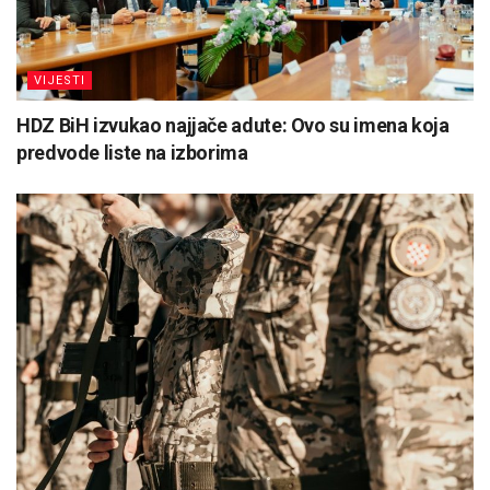
VIJESTI
HDZ BiH izvukao najjače adute: Ovo su imena koja
predvode liste na izborima