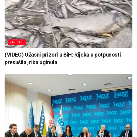
VIJESTI
(VIDEO) Užasni prizori u BiH: Rijeka u potpunosti
presušila, riba uginula