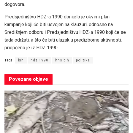
dogovora.
Predsjedništvo HDZ-a 1990 donijelo je okvirni plan
kampanje koji će biti usvojen na klauzuri, odnosno na
Središnjem odboru i Predsjedništvu HDZ-a 1990 koji će se
tada održati, a što će biti ulazak u predizborne aktivnosti,
priopćeno je iz HDZ 1990.
Tags:
bih
hdz 1990
hns bih
politika
Povezane
objave