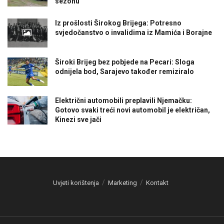
sezonu
Iz prošlosti Širokog Brijega: Potresno
svjedočanstvo o invalidima iz Mamića i Borajne
Široki Brijeg bez pobjede na Pecari: Sloga
odnijela bod, Sarajevo također remiziralo
Električni automobili preplavili Njemačku:
Gotovo svaki treći novi automobil je električan,
Kinezi sve jači
Uvjeti korištenja
Marketing
Kontakt