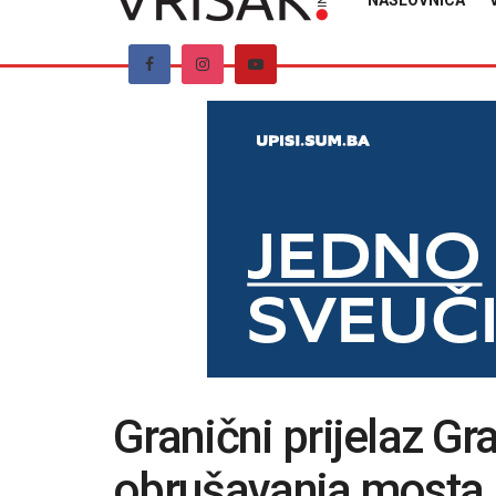
NASLOVNICA
Granični prijelaz G
obrušavanja mosta