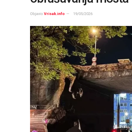
Objavio
Vrisak.info
19/05/2026