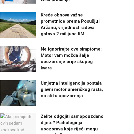
Kreće obnova važne
prometnice prema Posušju i
Aržanu, vrijednost radova
gotovo 2 milijuna KM
Ne ignorirajte ove simptome:
Motor vam možda šalje
upozorenje prije skupog
kvara
Umjetna inteligencija postala
glavni motor američkog rasta,
no stižu upozorenja
Želite odgojiti samopouzdano
dijete? Psihologinja
upozorava koje riječi mogu