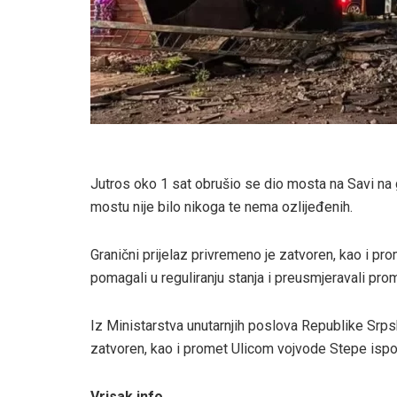
Jutros oko 1 sat obrušio se dio mosta na Savi na 
mostu nije bilo nikoga te nema ozlijeđenih.
Granični prijelaz privremeno je zatvoren, kao i pro
pomagali u reguliranju stanja i preusmjeravali pro
Iz Ministarstva unutarnjih poslova Republike Srps
zatvoren, kao i promet Ulicom vojvode Stepe is
Vrisak.info