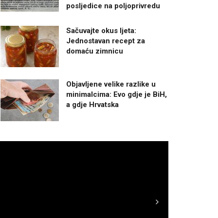
posljedice na poljoprivredu
Sačuvajte okus ljeta:
Jednostavan recept za
domaću zimnicu
Objavljene velike razlike u
minimalcima: Evo gdje je BiH,
a gdje Hrvatska