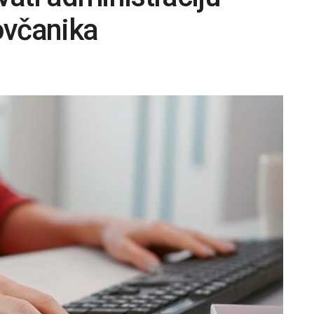
ovčanika