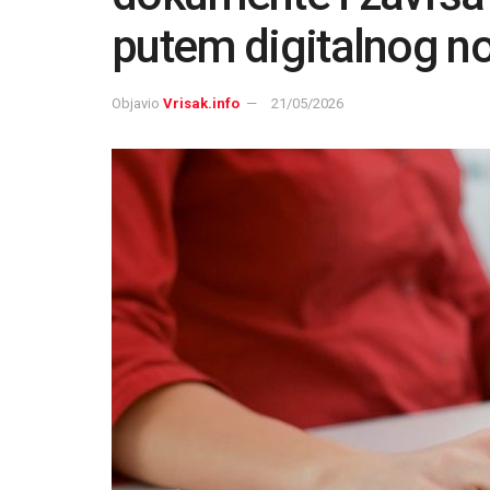
putem digitalnog n
Objavio
Vrisak.info
21/05/2026