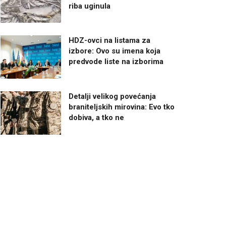
riba uginula
HDZ-ovci na listama za
izbore: Ovo su imena koja
predvode liste na izborima
Detalji velikog povećanja
braniteljskih mirovina: Evo tko
dobiva, a tko ne