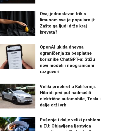
Ovaj jednostavan trik s
limunom sve je popularniji:
Zašto ga ljudi drže kraj
kreveta?
OpenAI ukida dnevna
ograničenja za besplatne
korisnike ChatGPT-a: Stižu
novi modeli i neograničeni
razgovori
Veliki preokret u Kaliforniji:
Hibridi prvi put nadmašili
električne automobile, Tesla i
dalje drži vrh
Pušenje i dalje veliki problem
u EU: Objavljena ljestvica