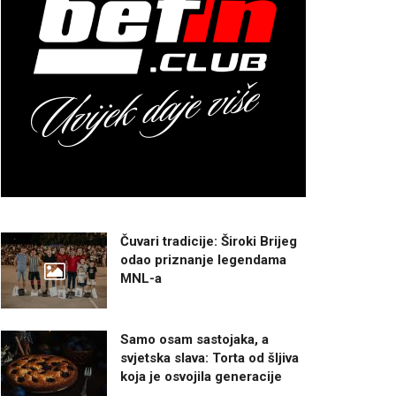
Čuvari tradicije: Široki Brijeg
odao priznanje legendama
MNL-a
Samo osam sastojaka, a
svjetska slava: Torta od šljiva
koja je osvojila generacije