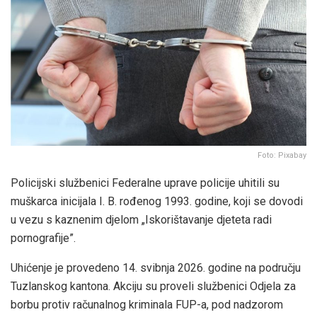
Foto: Pixabay
Policijski službenici Federalne uprave policije uhitili su
muškarca inicijala I. B. rođenog 1993. godine, koji se dovodi
u vezu s kaznenim djelom „Iskorištavanje djeteta radi
pornografije”.
Uhićenje je provedeno 14. svibnja 2026. godine na području
Tuzlanskog kantona. Akciju su proveli službenici Odjela za
borbu protiv računalnog kriminala FUP-a, pod nadzorom