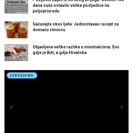
dana suše ostavilo velike posljedice na
poljoprivredu
Sačuvajte okus ljeta: Jednostavan recept za
domaću zimnicu
Objavljene velike razlike u minimalcima: Evo
gdje je BiH, a gdje Hrvatska