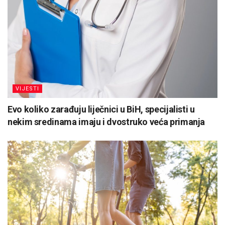
VIJESTI
Evo koliko zarađuju liječnici u BiH, specijalisti u
nekim sredinama imaju i dvostruko veća primanja