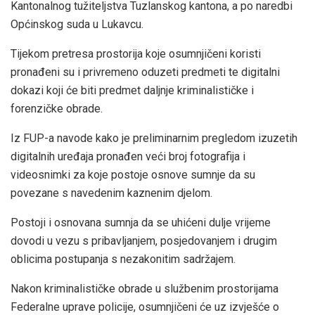
Kantonalnog tužiteljstva Tuzlanskog kantona, a po naredbi
Općinskog suda u Lukavcu.
Tijekom pretresa prostorija koje osumnjičeni koristi
pronađeni su i privremeno oduzeti predmeti te digitalni
dokazi koji će biti predmet daljnje kriminalističke i
forenzičke obrade.
Iz FUP-a navode kako je preliminarnim pregledom izuzetih
digitalnih uređaja pronađen veći broj fotografija i
videosnimki za koje postoje osnove sumnje da su
povezane s navedenim kaznenim djelom.
Postoji i osnovana sumnja da se uhićeni dulje vrijeme
dovodi u vezu s pribavljanjem, posjedovanjem i drugim
oblicima postupanja s nezakonitim sadržajem.
Nakon kriminalističke obrade u službenim prostorijama
Federalne uprave policije, osumnjičeni će uz izvješće o