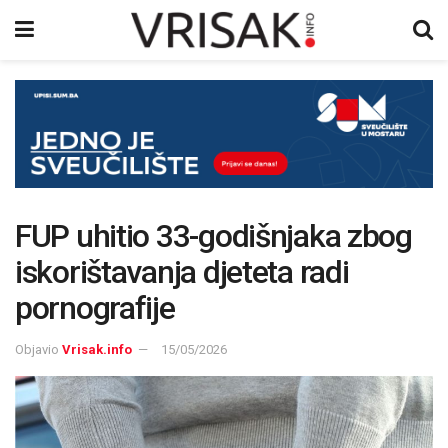
FUP uhitio 33-godišnjaka zbog
iskorištavanja djeteta radi
pornografije
Objavio
Vrisak.info
15/05/2026