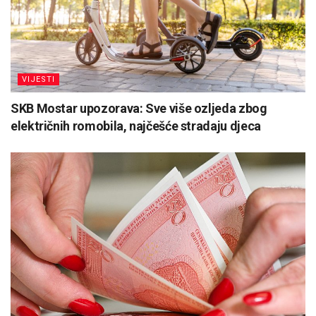
VIJESTI
SKB Mostar upozorava: Sve više ozljeda zbog
električnih romobila, najčešće stradaju djeca