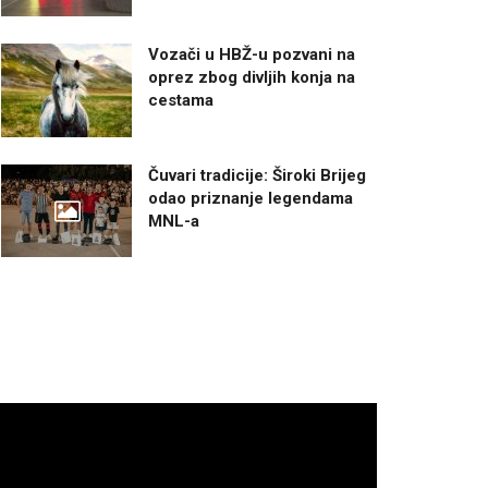
Vozači u HBŽ-u pozvani na
oprez zbog divljih konja na
cestama
Čuvari tradicije: Široki Brijeg
odao priznanje legendama
MNL-a