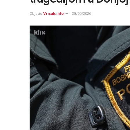
Objavio
Vrisak.info
28/05/2026