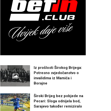
Iz prošlosti Širokog Brijega:
Potresno svjedočanstvo o
invalidima iz Mamića i
Borajne
Široki Brijeg bez pobjede na
Pecari: Sloga odnijela bod,
Sarajevo također remiziralo