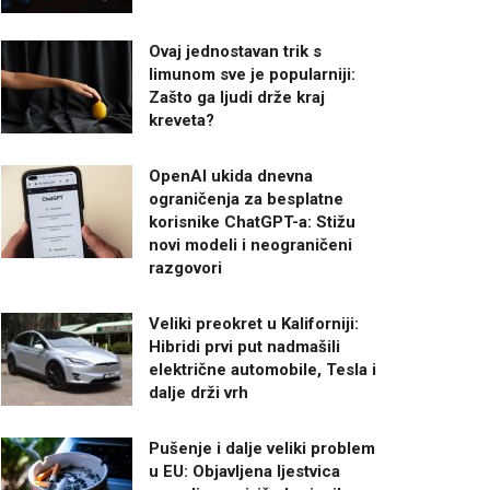
Ovaj jednostavan trik s
limunom sve je popularniji:
Zašto ga ljudi drže kraj
kreveta?
OpenAI ukida dnevna
ograničenja za besplatne
korisnike ChatGPT-a: Stižu
novi modeli i neograničeni
razgovori
Veliki preokret u Kaliforniji:
Hibridi prvi put nadmašili
električne automobile, Tesla i
dalje drži vrh
Pušenje i dalje veliki problem
u EU: Objavljena ljestvica