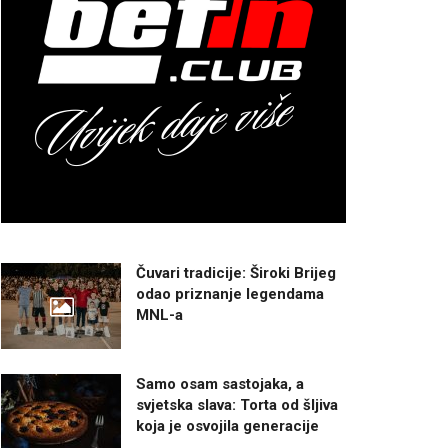
Čuvari tradicije: Široki Brijeg
odao priznanje legendama
MNL-a
Samo osam sastojaka, a
svjetska slava: Torta od šljiva
koja je osvojila generacije