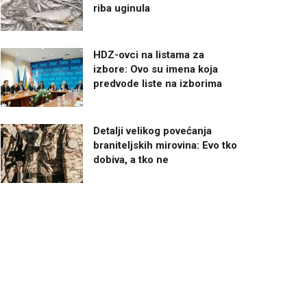
riba uginula
HDZ-ovci na listama za
izbore: Ovo su imena koja
predvode liste na izborima
Detalji velikog povećanja
braniteljskih mirovina: Evo tko
dobiva, a tko ne