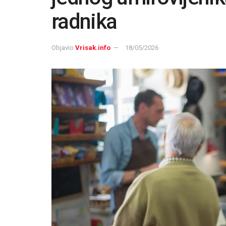
radnika
Objavio
Vrisak.info
18/05/2026