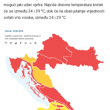
mogući jaki udari vjetra. Najviše dnevne temperature kretat
će se između 34 i 39 °C, dok će na obali jutarnje vrijednosti
ostati vrlo visoke, između 24 i 29 °C.