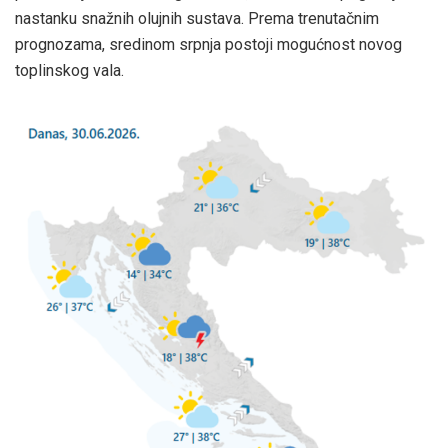
nastanku snažnih olujnih sustava. Prema trenutačnim
prognozama, sredinom srpnja postoji mogućnost novog
toplinskog vala.