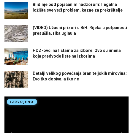
Blidinje pod pojačanim nadzorom: Ilegalna
ložišta sve veći problem, kazne za prekršitelje
(VIDEO) Užasni prizori u BiH: Rijeka u potpunosti
presušila, riba uginula
HDZ-ovci na listama za izbore: Ovo su imena
koja predvode liste na izborima
Detalji velikog povećanja braniteljskih mirovina:
Evo tko dobiva, a tko ne