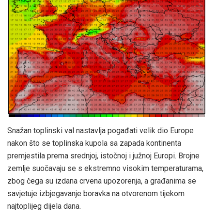
Snažan toplinski val nastavlja pogađati velik dio Europe
nakon što se toplinska kupola sa zapada kontinenta
premjestila prema srednjoj, istočnoj i južnoj Europi. Brojne
zemlje suočavaju se s ekstremno visokim temperaturama,
zbog čega su izdana crvena upozorenja, a građanima se
savjetuje izbjegavanje boravka na otvorenom tijekom
najtoplijeg dijela dana.