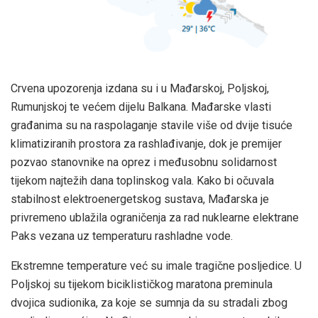
Crvena upozorenja izdana su i u Mađarskoj, Poljskoj,
Rumunjskoj te većem dijelu Balkana. Mađarske vlasti
građanima su na raspolaganje stavile više od dvije tisuće
klimatiziranih prostora za rashlađivanje, dok je premijer
pozvao stanovnike na oprez i međusobnu solidarnost
tijekom najtežih dana toplinskog vala. Kako bi očuvala
stabilnost elektroenergetskog sustava, Mađarska je
privremeno ublažila ograničenja za rad nuklearne elektrane
Paks vezana uz temperaturu rashladne vode.
Ekstremne temperature već su imale tragične posljedice. U
Poljskoj su tijekom biciklističkog maratona preminula
dvojica sudionika, za koje se sumnja da su stradali zbog