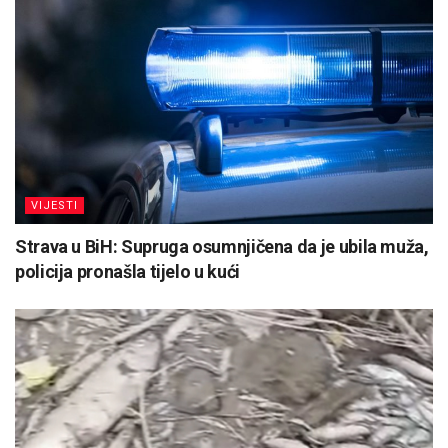
VIJESTI
Strava u BiH: Supruga osumnjičena da je ubila muža,
policija pronašla tijelo u kući