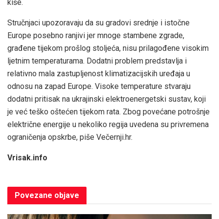
kiše.
Stručnjaci upozoravaju da su gradovi srednje i istočne
Europe posebno ranjivi jer mnoge stambene zgrade,
građene tijekom prošlog stoljeća, nisu prilagođene visokim
ljetnim temperaturama. Dodatni problem predstavlja i
relativno mala zastupljenost klimatizacijskih uređaja u
odnosu na zapad Europe. Visoke temperature stvaraju
dodatni pritisak na ukrajinski elektroenergetski sustav, koji
je već teško oštećen tijekom rata. Zbog povećane potrošnje
električne energije u nekoliko regija uvedena su privremena
ograničenja opskrbe, piše Večernji.hr.
Vrisak.info
Povezane
objave