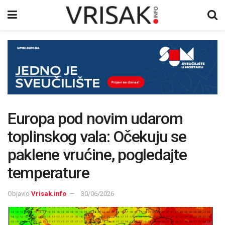
Europa pod novim udarom
toplinskog vala: Očekuju se
paklene vrućine, pogledajte
temperature
Objavio
Vrisak.info
30/06/2026