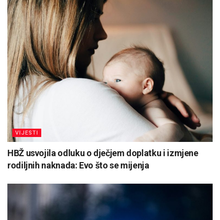
VIJESTI
HBŽ usvojila odluku o dječjem doplatku i izmjene
rodiljnih naknada: Evo što se mijenja