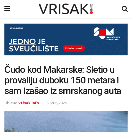
Čudo kod Makarske: Sletio u
provaliju duboku 150 metara i
sam izašao iz smrskanog auta
Objavio
Vrisak.info
26/05/2026