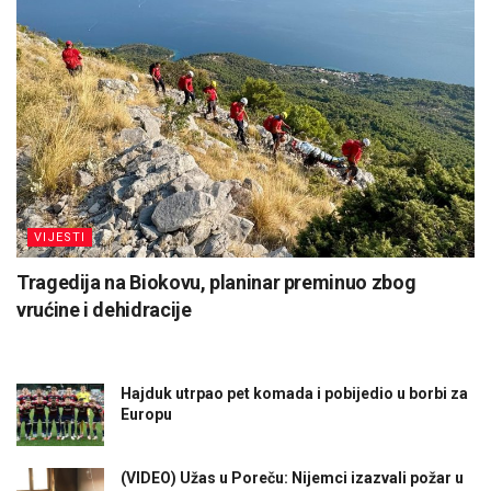
VIJESTI
Tragedija na Biokovu, planinar preminuo zbog
vrućine i dehidracije
Hajduk utrpao pet komada i pobijedio u borbi za
Europu
(VIDEO) Užas u Poreču: Nijemci izazvali požar u