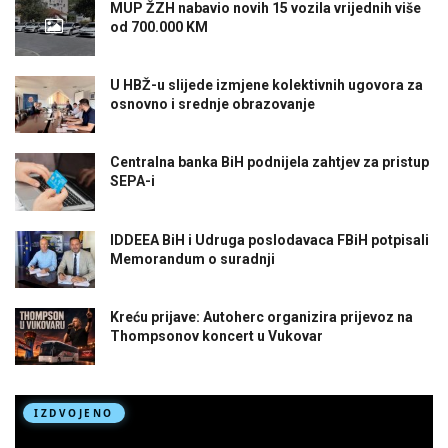
MUP ŽZH nabavio novih 15 vozila vrijednih više
od 700.000 KM
U HBŽ-u slijede izmjene kolektivnih ugovora za
osnovno i srednje obrazovanje
Centralna banka BiH podnijela zahtjev za pristup
SEPA-i
IDDEEA BiH i Udruga poslodavaca FBiH potpisali
Memorandum o suradnji
Kreću prijave: Autoherc organizira prijevoz na
Thompsonov koncert u Vukovar