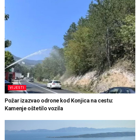
VIJESTI
Požar izazvao odrone kod Konjica na cestu:
Kamenje oštetilo vozila