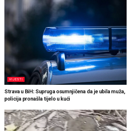
VIJESTI
Strava u BiH: Supruga osumnjičena da je ubila muža,
policija pronašla tijelo u kući