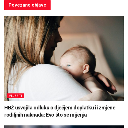
Povezane
objave
VIJESTI
HBŽ usvojila odluku o dječjem doplatku i izmjene
rodiljnih naknada: Evo što se mijenja