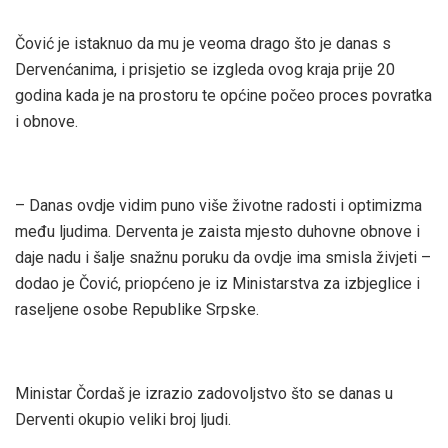
Čović je istaknuo da mu je veoma drago što je danas s
Dervenćanima, i prisjetio se izgleda ovog kraja prije 20
godina kada je na prostoru te općine počeo proces povratka
i obnove.
– Danas ovdje vidim puno više životne radosti i optimizma
među ljudima. Derventa je zaista mjesto duhovne obnove i
daje nadu i šalje snažnu poruku da ovdje ima smisla živjeti –
dodao je Čović, priopćeno je iz Ministarstva za izbjeglice i
raseljene osobe Republike Srpske.
Ministar Čordaš je izrazio zadovoljstvo što se danas u
Derventi okupio veliki broj ljudi.