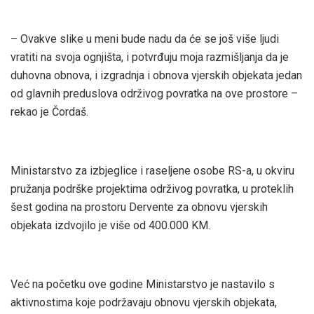
– Ovakve slike u meni bude nadu da će se još više ljudi
vratiti na svoja ognjišta, i potvrđuju moja razmišljanja da je
duhovna obnova, i izgradnja i obnova vjerskih objekata jedan
od glavnih preduslova održivog povratka na ove prostore –
rekao je Čordaš.
Ministarstvo za izbjeglice i raseljene osobe RS-a, u okviru
pružanja podrške projektima održivog povratka, u proteklih
šest godina na prostoru Dervente za obnovu vjerskih
objekata izdvojilo je više od 400.000 KM.
Već na početku ove godine Ministarstvo je nastavilo s
aktivnostima koje podržavaju obnovu vjerskih objekata,