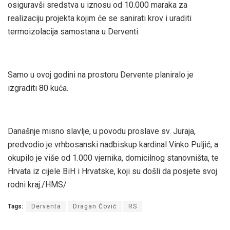
osiguravši sredstva u iznosu od 10.000 maraka za
realizaciju projekta kojim će se sanirati krov i uraditi
termoizolacija samostana u Derventi.
Samo u ovoj godini na prostoru Dervente planiralo je
izgraditi 80 kuća.
Današnje misno slavlje, u povodu proslave sv. Juraja,
predvodio je vrhbosanski nadbiskup kardinal Vinko Puljić, a
okupilo je više od 1.000 vjernika, domicilnog stanovništa, te
Hrvata iz cijele BiH i Hrvatske, koji su došli da posjete svoj
rodni kraj./HMS/
Tags:
Derventa
Dragan Čović
RS