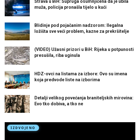
Strava u BiH: Supruga osumnjičena da je ubila
muža, policija pronašla tijelo u kući
Blidinje pod pojačanim nadzorom: Ilegalna
ložišta sve veći problem, kazne za prekršitelje
(VIDEO) Užasni prizori u BiH: Rijeka u potpunosti
presušila, riba uginula
HDZ-ovci na listama za izbore: Ovo su imena
koja predvode liste na izborima
Detalji velikog povećanja braniteljskih mirovina:
Evo tko dobiva, a tko ne