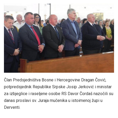
Član Predsjedništva Bosne i Hercegovine Dragan Čović,
potpredsjednik Republike Srpske Josip Jerković i ministar
za izbjeglice i raseljene osobe RS Davor Čordaš nazočili su
danas proslavi sv. Juraja mučenika u istoimenoj župi u
Derventi.