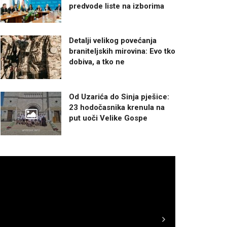
predvode liste na izborima
Detalji velikog povećanja
braniteljskih mirovina: Evo tko
dobiva, a tko ne
Od Uzarića do Sinja pješice:
23 hodočasnika krenula na
put uoči Velike Gospe