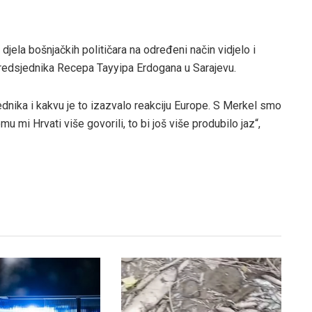
djela bošnjačkih političara na određeni način vidjelo i
redsjednika Recepa Tayyipa Erdogana u Sarajevu.
ednika i kakvu je to izazvalo reakciju Europe. S Merkel smo
 mi Hrvati više govorili, to bi još više produbilo jaz“,