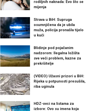
rodiljnih naknada: Evo što se
mijenja
Strava u BiH: Supruga
osumnjičena da je ubila
muža, policija pronašla tijelo
u kući
Blidinje pod pojačanim
nadzorom: Ilegalna ložišta
sve veći problem, kazne za
prekršitelje
(VIDEO) Užasni prizori u BiH:
Rijeka u potpunosti presušila,
riba uginula
HDZ-ovci na listama za
izbore: Ovo su imena koja