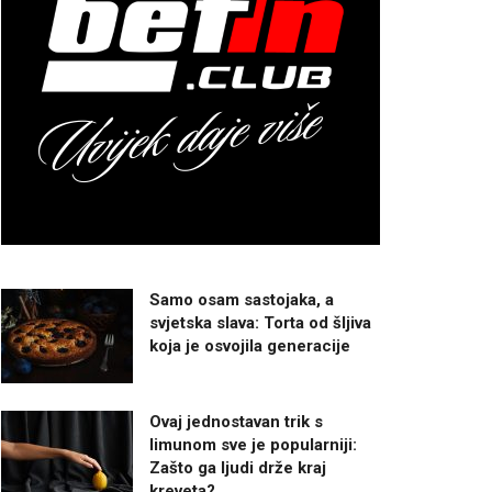
Samo osam sastojaka, a
svjetska slava: Torta od šljiva
koja je osvojila generacije
Ovaj jednostavan trik s
limunom sve je popularniji:
Zašto ga ljudi drže kraj
kreveta?