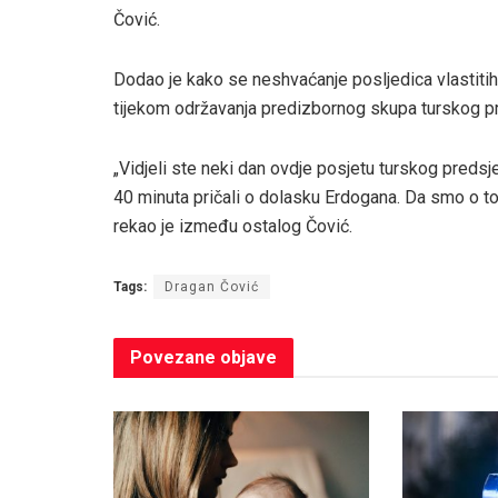
Čović.
Dodao je kako se neshvaćanje posljedica vlastitih 
tijekom održavanja predizbornog skupa turskog p
„Vidjeli ste neki dan ovdje posjetu turskog predsj
40 minuta pričali o dolasku Erdogana. Da smo o tomu
rekao je između ostalog Čović.
Tags:
Dragan Čović
Povezane
objave