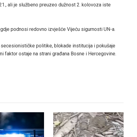
21., ali je službeno preuzeo dužnost 2. kolovoza iste
 gdje podnosi redovno izvješće Vijeću sigurnosti UN-a.
 secesionističke politike, blokade institucija i pokušaje
i faktor ostaje na strani građana Bosne i Hercegovine.