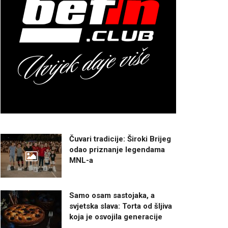
Čuvari tradicije: Široki Brijeg
odao priznanje legendama
MNL-a
Samo osam sastojaka, a
svjetska slava: Torta od šljiva
koja je osvojila generacije