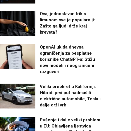
Ovaj jednostavan trik s
limunom sve je popularniji:
Zašto ga ljudi drže kraj
kreveta?
OpenAI ukida dnevna
ograničenja za besplatne
korisnike ChatGPT-a: Stižu
novi modeli i neograničeni
razgovori
Veliki preokret u Kaliforniji:
Hibridi prvi put nadmašili
električne automobile, Tesla i
dalje drži vrh
Pušenje i dalje veliki problem
u EU: Objavljena ljestvica