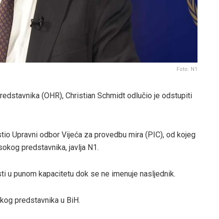
Foto: N1
edstavnika (OHR), Christian Schmidt odlučio je odstupiti
stio Upravni odbor Vijeća za provedbu mira (PIC), od kojeg
sokog predstavnika, javlja N1.
ti u punom kapacitetu dok se ne imenuje nasljednik.
okog predstavnika u BiH.