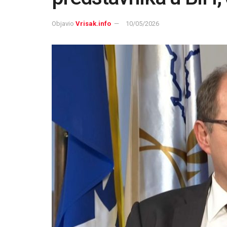
Objavio
Vrisak.info
10/05/2026