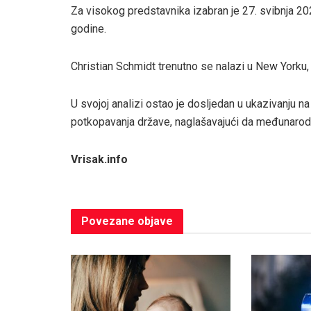
Za visokog predstavnika izabran je 27. svibnja 20
godine.
Christian Schmidt trenutno se nalazi u New Yorku,
U svojoj analizi ostao je dosljedan u ukazivanju na
potkopavanja države, naglašavajući da međunarodn
Vrisak.info
Povezane
objave