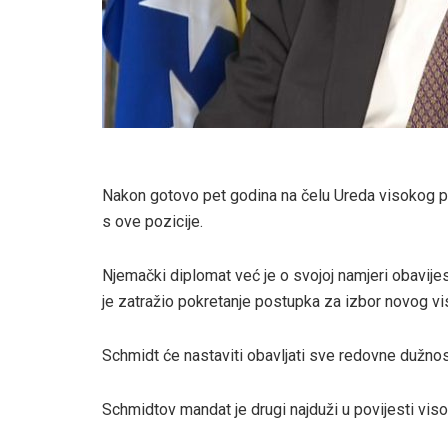
Nakon gotovo pet godina na čelu Ureda visokog pr
s ove pozicije.
Njemački diplomat već je o svojoj namjeri obavije
je zatražio pokretanje postupka za izbor novog vi
Schmidt će nastaviti obavljati sve redovne dužnos
Schmidtov mandat je drugi najduži u povijesti vis