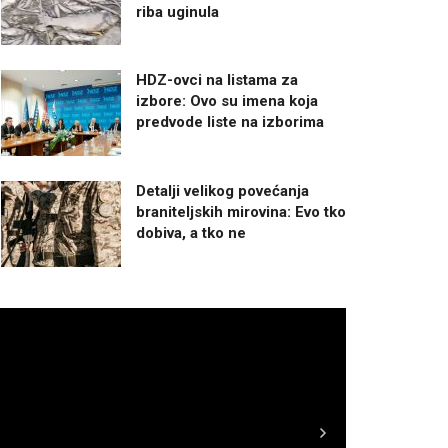
riba uginula
HDZ-ovci na listama za
izbore: Ovo su imena koja
predvode liste na izborima
Detalji velikog povećanja
braniteljskih mirovina: Evo tko
dobiva, a tko ne