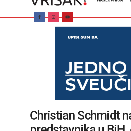
NASLOVNICA
Christian Schmidt n
predstavnika u BiH,