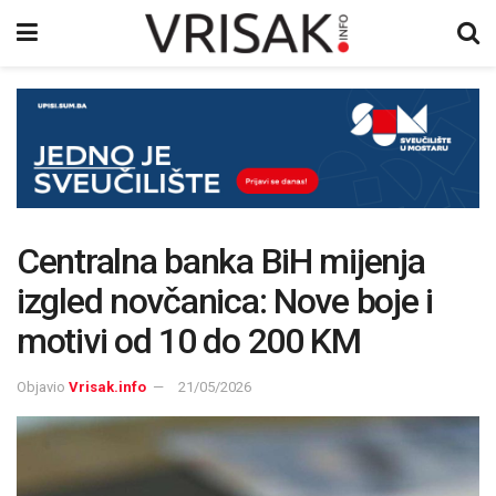
Centralna banka BiH mijenja
izgled novčanica: Nove boje i
motivi od 10 do 200 KM
Objavio
Vrisak.info
21/05/2026