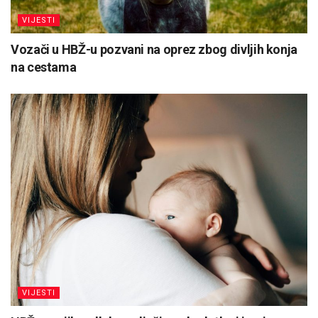
VIJESTI
Vozači u HBŽ-u pozvani na oprez zbog divljih konja
na cestama
VIJESTI