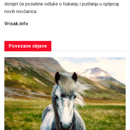
donijet će posebne odluke o tiskanju i puštanju u optjecaj
novih novčanica.
Vrisak.info
Povezane
objave