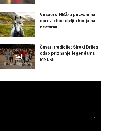
Vozači u HBŽ-u pozvani na
oprez zbog divljih konja na
cestama
Čuvari tradicije: Široki Brijeg
odao priznanje legendama
MNL-a