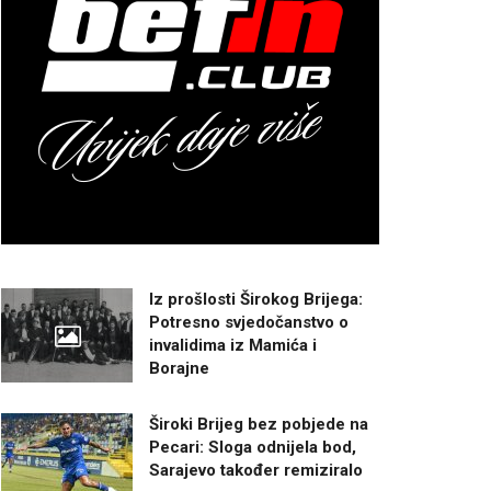
Iz prošlosti Širokog Brijega:
Potresno svjedočanstvo o
invalidima iz Mamića i
Borajne
Široki Brijeg bez pobjede na
Pecari: Sloga odnijela bod,
Sarajevo također remiziralo