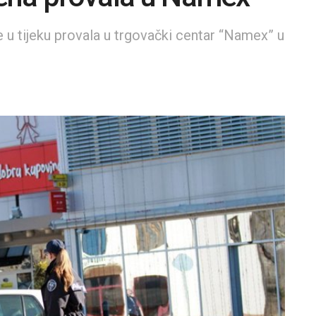
je u tijeku provala u trgovački centar “Namex” u