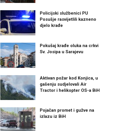
Policijski službenici PU
Posušje rasvijetlili kazneno
djelo krađe
Pokušaj krađe oluka na crkvi
Sv. Josipa u Sarajevu
Aktivan požar kod Konjica, u
gašenju sudjelovali Air
Tractor i helikopter OS-a BiH
Pojačan promet i gužve na
izlazu iz BiH