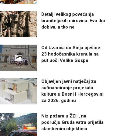
Detalji velikog povećanja
braniteljskih mirovina: Evo tko
dobiva, a tko ne
Od Uzarića do Sinja pješice:
23 hodočasnika krenula na
put uoči Velike Gospe
Objavljen javni natječaj za
sufinanciranje projekata
kulture u Bosni i Hercegovini
za 2026. godinu
Niz požara u ŽZH, na
području Gruda vatra prijetila
stambenim objektima