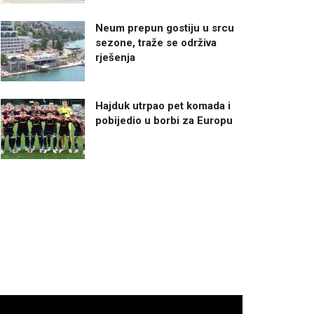
Neum prepun gostiju u srcu
sezone, traže se održiva
rješenja
Hajduk utrpao pet komada i
pobijedio u borbi za Europu