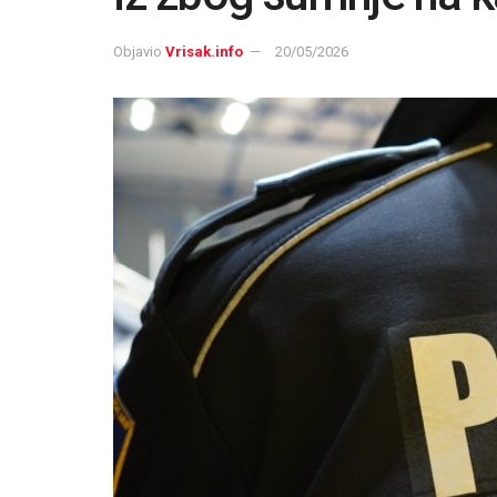
Objavio
Vrisak.info
20/05/2026