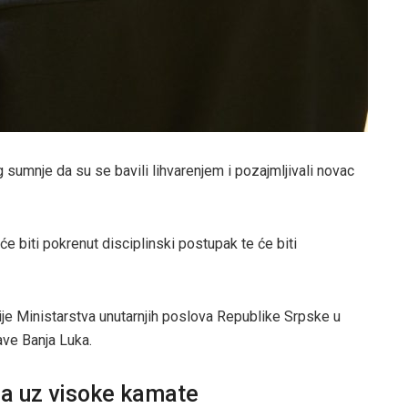
g sumnje da su se bavili lihvarenjem i pozajmljivali novac
h će biti pokrenut disciplinski postupak te će biti
icije Ministarstva unutarnjih poslova Republike Srpske u
ave Banja Luka.
ca uz visoke kamate