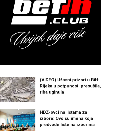
(VIDEO) Užasni prizori u BiH:
Rijeka u potpunosti presušila,
riba uginula
HDZ-ovci na listama za
izbore: Ovo su imena koja
predvode liste na izborima