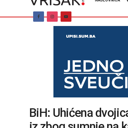
NASLOVNICA
BiH: Uhićena dvojica
iz zbog sumnje na 