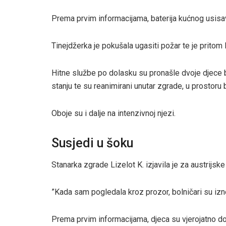
Prema prvim informacijama, baterija kućnog usisa
Tinejdžerka je pokušala ugasiti požar te je pritom 
Hitne službe po dolasku su pronašle dvoje djece bez
stanju te su reanimirani unutar zgrade, u prostoru
Oboje su i dalje na intenzivnoj njezi.
Susjedi u šoku
Stanarka zgrade Lizelot K. izjavila je za austrijske
”Kada sam pogledala kroz prozor, bolničari su iznos
Prema prvim informacijama, djeca su vjerojatno dož