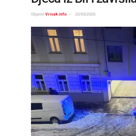
Objavio
Vrisak.info
20/05/2026