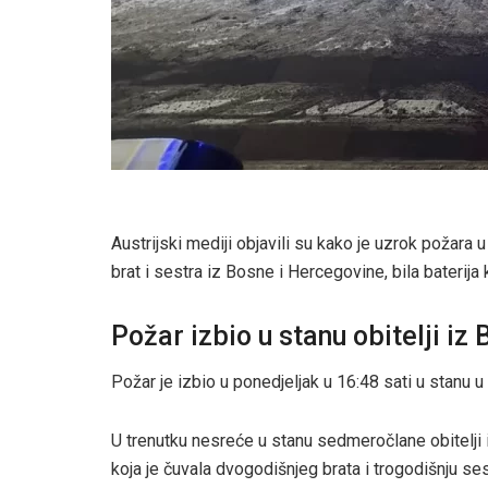
Austrijski mediji objavili su kako je uzrok požara
brat i sestra iz Bosne i Hercegovine, bila baterij
Požar izbio u stanu obitelji iz 
Požar je izbio u ponedjeljak u 16:48 sati u stanu u 
U trenutku nesreće u stanu sedmeročlane obitelji 
koja je čuvala dvogodišnjeg brata i trogodišnju se