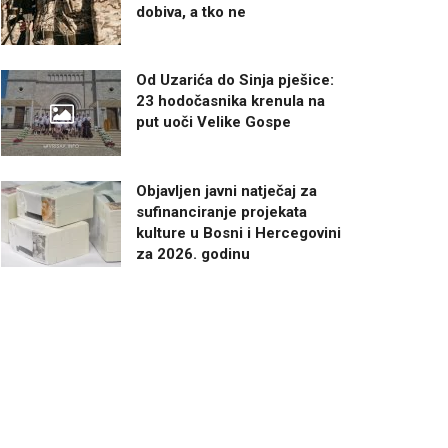
dobiva, a tko ne
Od Uzarića do Sinja pješice:
23 hodočasnika krenula na
put uoči Velike Gospe
Objavljen javni natječaj za
sufinanciranje projekata
kulture u Bosni i Hercegovini
za 2026. godinu