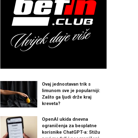
Ovaj jednostavan trik s
limunom sve je popularniji:
Zašto ga ljudi drže kraj
kreveta?
OpenAI ukida dnevna
ograničenja za besplatne
korisnike ChatGPT-a: Stižu