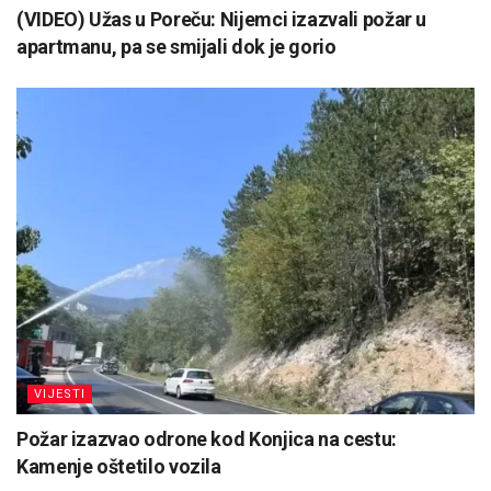
(VIDEO) Užas u Poreču: Nijemci izazvali požar u
apartmanu, pa se smijali dok je gorio
VIJESTI
Požar izazvao odrone kod Konjica na cestu:
Kamenje oštetilo vozila