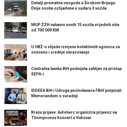
Detalji prometne nezgode u Širokom Brijegu:
Dvije osobe ozlijeđene u sudaru 3 vozila
MUP ŽZH nabavio novih 15 vozila vrijednih više
od 700.000 KM
U HBŽ-u slijede izmjene kolektivnih ugovora za
osnovno i srednje obrazovanje
Centralna banka BiH podnijela zahtjev za pristup
SEPA-i
IDDEEA BiH i Udruga poslodavaca FBiH potpisali
Memorandum o suradnji
Kreću prijave: Autoherc organizira prijevoz na
Thompsonov koncert u Vukovar