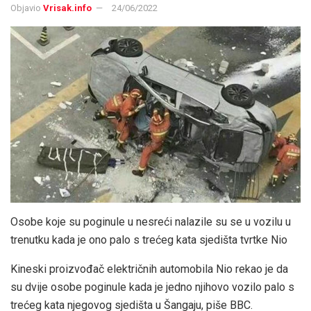
Objavio
Vrisak.info
24/06/2022
Osobe koje su poginule u nesreći nalazile su se u vozilu u
trenutku kada je ono palo s trećeg kata sjedišta tvrtke Nio
Kineski proizvođač električnih automobila Nio rekao je da
su dvije osobe poginule kada je jedno njihovo vozilo palo s
trećeg kata njegovog sjedišta u Šangaju, piše BBC.