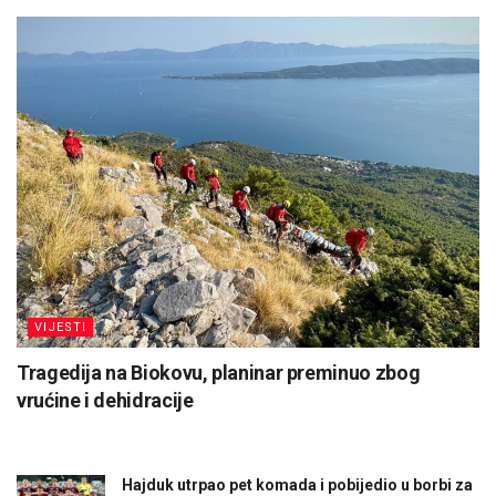
VIJESTI
Tragedija na Biokovu, planinar preminuo zbog
vrućine i dehidracije
Hajduk utrpao pet komada i pobijedio u borbi za