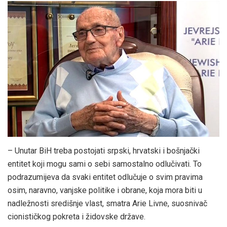
– Unutar BiH treba postojati srpski, hrvatski i bošnjački
entitet koji mogu sami o sebi samostalno odlučivati. To
podrazumijeva da svaki entitet odlučuje o svim pravima
osim, naravno, vanjske politike i obrane, koja mora biti u
nadležnosti središnje vlast, smatra Arie Livne, suosnivač
cionističkog pokreta i židovske države.