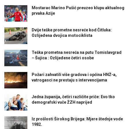
Mostarac Marino Pušić preuzeo klupu aktualnog
prvaka Azije
Dvije teške prometne nesreće kod Čitluka:
Ozlijeđena dvojica motociklista
Teška prometna nesreća na putu Tomislavgrad
– Šujica : Ozlijeđene četiri osobe
Požari zahvatili više gradova i općina HNŽ-a,
vatrogasci ne prestaju s intervencijama
Jedna županija, četiri različite priče: Evo tko
demografski vuče ŽZH naprijed
Iz prošlosti Širokog Brijega: Mjere štednje vode
1982.