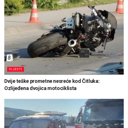
VIJESTI
Dvije teške prometne nesreće kod Čitluka:
Ozlijeđena dvojica motociklista