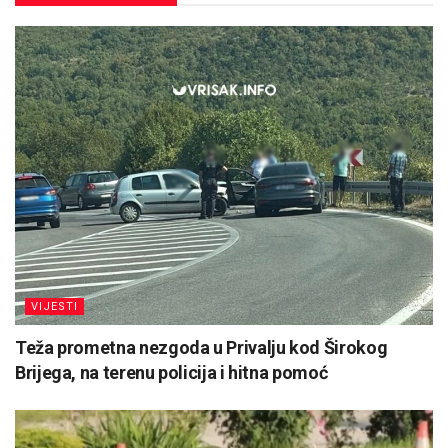
VIJESTI
Teža prometna nezgoda u Privalju kod Širokog
Brijega, na terenu policija i hitna pomoć