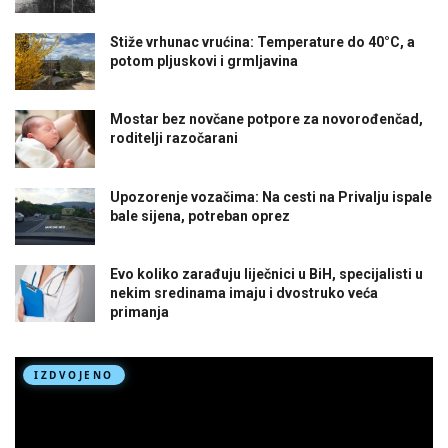
Stiže vrhunac vrućina: Temperature do 40°C, a
potom pljuskovi i grmljavina
Mostar bez novčane potpore za novorođenčad,
roditelji razočarani
Upozorenje vozačima: Na cesti na Privalju ispale
bale sijena, potreban oprez
Evo koliko zarađuju liječnici u BiH, specijalisti u
nekim sredinama imaju i dvostruko veća
primanja