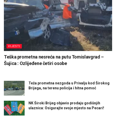
VIJESTI
Teška prometna nesreća na putu Tomislavgrad –
Šujica : Ozlijeđene četiri osobe
Teža prometna nezgoda u Privalju kod Širokog
Brijega, na terenu policija i hitna pomoć
NK Široki Brijeg objavio prodaju godišnjih
ulaznica: Osigurajte svoje mjesto na Pecari!