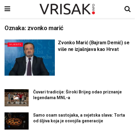
Oznaka:
zvonko marić
Zvonko Marić (Bajram Demić) se
VIJESTI
više ne izjašnjava kao Hrvat
Čuvari tradicije: Široki Brijeg odao priznanje
legendama MNL-a
Samo osam sastojaka, a svjetska slava: Torta
od šljiva koja je osvojila generacije