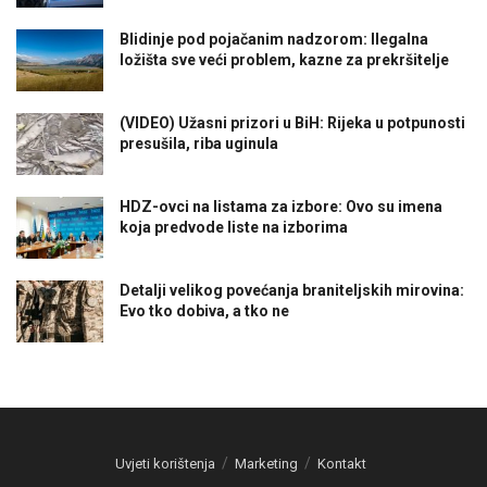
Blidinje pod pojačanim nadzorom: Ilegalna
ložišta sve veći problem, kazne za prekršitelje
(VIDEO) Užasni prizori u BiH: Rijeka u potpunosti
presušila, riba uginula
HDZ-ovci na listama za izbore: Ovo su imena
koja predvode liste na izborima
Detalji velikog povećanja braniteljskih mirovina:
Evo tko dobiva, a tko ne
Uvjeti korištenja
Marketing
Kontakt