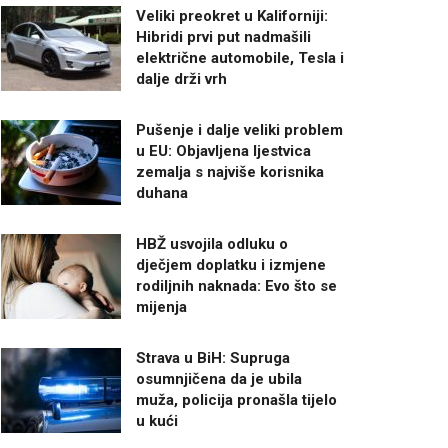
Veliki preokret u Kaliforniji:
Hibridi prvi put nadmašili
električne automobile, Tesla i
dalje drži vrh
Pušenje i dalje veliki problem
u EU: Objavljena ljestvica
zemalja s najviše korisnika
duhana
HBŽ usvojila odluku o
dječjem doplatku i izmjene
rodiljnih naknada: Evo što se
mijenja
Strava u BiH: Supruga
osumnjičena da je ubila
muža, policija pronašla tijelo
u kući