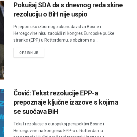
Pokušaj SDA da s dnevnog reda skine
rezoluciju o BiH nije uspio
Prijepori oko izbornog zakonodavstva Bosne i
Hercegovine nisu zaobišli ni kongres Europske pučke
stranke (EPP) u Rotterdamu, s obzirom na ...
DETAILS
OPŠIRNIJE
Čović: Tekst rezolucije EPP-a
prepoznaje ključne izazove s kojima
se suočava BiH
Tekst rezolucije o europskoj perspektivi Bosne i
Hercegovine na kongresu EPP-a u Rotterdamu