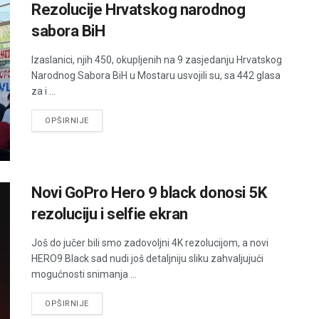
Rezolucije Hrvatskog narodnog
sabora BiH
Izaslanici, njih 450, okupljenih na 9 zasjedanju Hrvatskog
Narodnog Sabora BiH u Mostaru usvojili su, sa 442 glasa
za i ...
DETAILS
OPŠIRNIJE
Novi GoPro Hero 9 black donosi 5K
rezoluciju i selfie ekran
Još do jučer bili smo zadovoljni 4K rezolucijom, a novi
HERO9 Black sad nudi još detaljniju sliku zahvaljujući
mogućnosti snimanja ...
DETAILS
OPŠIRNIJE