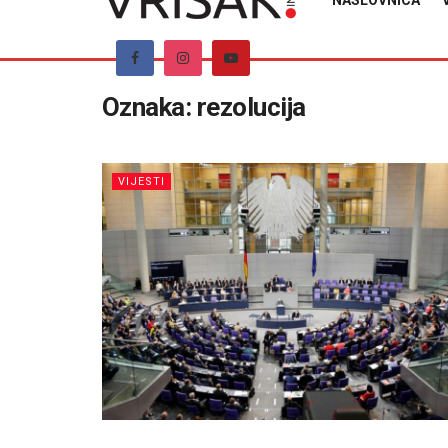
NASLOVNICA
Oznaka:
rezolucija
VIJESTI