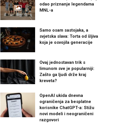
odao priznanje legendama
MNL-a
Samo osam sastojaka, a
svjetska slava: Torta od šljiva
koja je osvojila generacije
Ovaj jednostavan trik s
limunom sve je popularniji:
Zašto ga ljudi drže kraj
kreveta?
OpenAI ukida dnevna
ograničenja za besplatne
korisnike ChatGPT-a: Stižu
novi modeli i neograničeni
razgovori