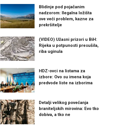
Blidinje pod pojačanim
nadzorom: Ilegalna ložišta
sve veći problem, kazne za
prekršitelje
(VIDEO) Užasni prizori u BiH:
Rijeka u potpunosti presušila,
riba uginula
HDZ-ovci na listama za
izbore: Ovo su imena koja
predvode liste na izborima
Detalji velikog povećanja
braniteljskih mirovina: Evo tko
dobiva, a tko ne