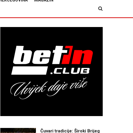
HERCEGOVINA
MAGAZIN
Čuvari tradicije: Široki Brijeg