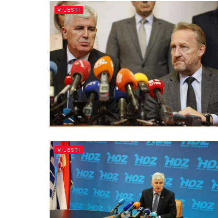
VIJESTI
VIJESTI